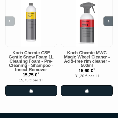
Koch Chemie GSF
Koch Chemie MWC
Gentle Snow Foam 1L
Magic Wheel Cleaner -
Cleaning Foam - Pre-
Acid-free rim cleaner -
Cleaning - Shampoo -
500ml
Insect Remover
*
15,60 €
*
15,75 €
31,20 € per 1 l
15,75 € per 1 l