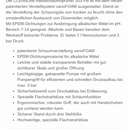
Der CLEANLine Handschaumsprüher 303-FB ist mit dem neuen
patentierten Verstellsystem varioFOAM ausgestattet: Damit ist
die Verstellung der Schaumgüte von trocken zu feucht ohne den
umständlichen Austausch von Düsenteilen möglich.
Mit EPDM-Dichtungen zur Ausbringung alkalischer Mittel im pH-
Bereich 7-14 geeignet. Alkohole und Basen bereiten dem
Werkstoff keinerlei Probleme. Er bietet 2 l Nennvolumen und 3
bar Druck.
patentierte Schaumverstellung varioFOAM
EPDM-Dichtungsmaterial für alkalische Mittel
Leichte und stabile transparente Behälter mit gut
sichtbarer Skala und großer Öffnung
Leichtgängige, gekapselte Pumpe mit großem
Pumpengriff für effizienten und schnellen Druckaufbau bis
max. 3 bar
Sicherheitsventil zum Druckabbau bei Entleerung
Spezielle Flachstrahldüse mit Schäumfunktion
Ergonomischer, robuster Griff, der auch mit Handschuhen
gut umfasst werden kann
Sicherer Stand durch drei Stehfüße
Hochwertige, spezielle Flachstrahldüse