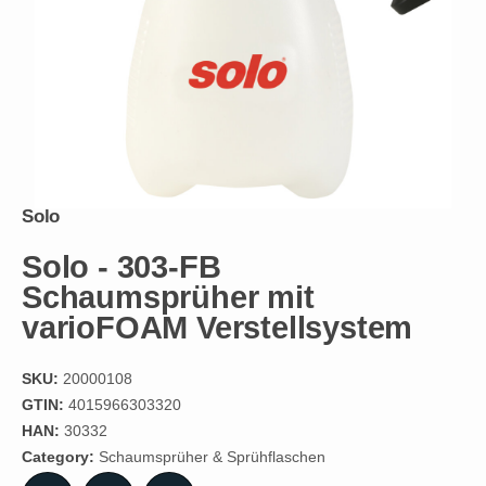
Solo
Solo - 303-FB
Schaumsprüher mit
varioFOAM Verstellsystem
SKU:
20000108
GTIN:
4015966303320
HAN:
30332
Category:
Schaumsprüher & Sprühflaschen