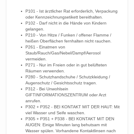
P101 - Ist ärztlicher Rat erforderlich, Verpackung
oder Kennzeichnungsetikett bereithalten.
P102 - Darf nicht in die Hände von Kindern
gelangen.
P210 - Von Hitze / Funken / offener Flamme /
heißen Oberflächen fernhalten nicht rauchen.
P261 - Einatmen von
Staub/Rauch/Gas/Nebel/Dampf/Aerosol
vermeiden.
P271 - Nur im Freien oder in gut belüfteten
Räumen verwenden.
P280 - Schutzhandschuhe / Schutzkleidung /
Augenschutz / Gesichtsschutz tragen.
P312 - Bei Unwohlsein
GIFTINFORMATIONSZENTRUM oder Arzt
anrufen.
P302 + P352 - BEI KONTAKT MIT DER HAUT: Mit
viel Wasser und Seife waschen.
P305 + P351 + P338 - BEI KONTAKT MIT DEN
AUGEN: Einige Minuten lang behutsam mit
Wasser spülen. Vorhandene Kontaktlinsen nach