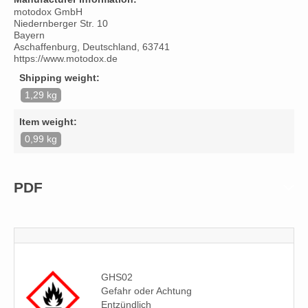
motodox GmbH
Niedernberger Str. 10
Bayern
Aschaffenburg, Deutschland, 63741
https://www.motodox.de
Shipping weight:
1,29 kg
Item weight:
0,99 kg
PDF
GHS02
Gefahr oder Achtung
Entzündlich