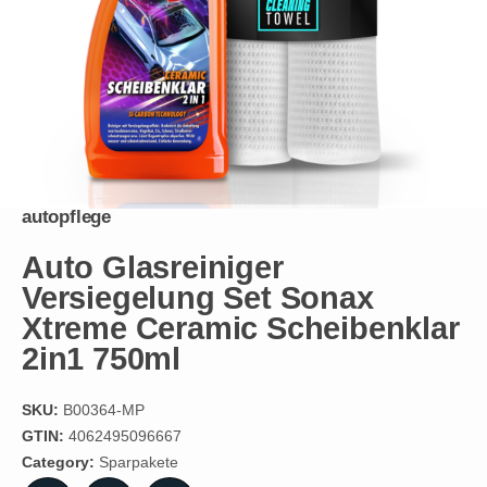
autopflege
Auto Glasreiniger
Versiegelung Set Sonax
Xtreme Ceramic Scheibenklar
2in1 750ml
SKU:
B00364-MP
GTIN:
4062495096667
Category:
Sparpakete