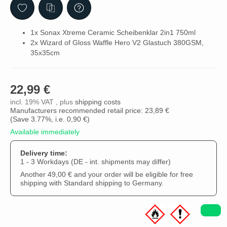
1x Sonax Xtreme Ceramic Scheibenklar 2in1 750ml
2x Wizard of Gloss Waffle Hero V2 Glastuch 380GSM,
35x35cm
22,99 €
incl. 19% VAT , plus
shipping costs
Manufacturers recommended retail price: 23,89 €
(Save
3.77%
, i.e.
0,90 €
)
Available immediately
Delivery time:
1 - 3 Workdays
(DE - int. shipments may differ)
Another 49,00 € and your order will be eligible for free
shipping with Standard shipping to Germany.