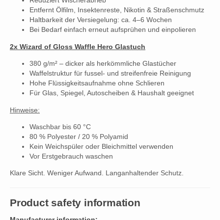
Reduziert Wischerabrieb
Entfernt Ölfilm, Insektenreste, Nikotin & Straßenschmutz
Haltbarkeit der Versiegelung: ca. 4–6 Wochen
Bei Bedarf einfach erneut aufsprühen und einpolieren
2x Wizard of Gloss Waffle Hero Glastuch
380 g/m² – dicker als herkömmliche Glastücher
Waffelstruktur für fussel- und streifenfreie Reinigung
Hohe Flüssigkeitsaufnahme ohne Schlieren
Für Glas, Spiegel, Autoscheiben & Haushalt geeignet
Hinweise:
Waschbar bis 60 °C
80 % Polyester / 20 % Polyamid
Kein Weichspüler oder Bleichmittel verwenden
Vor Erstgebrauch waschen
Klare Sicht. Weniger Aufwand. Langanhaltender Schutz.
Product safety information
Manufacturer information: