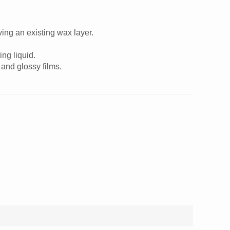
ing an existing wax layer.
ng liquid.
 and glossy films.