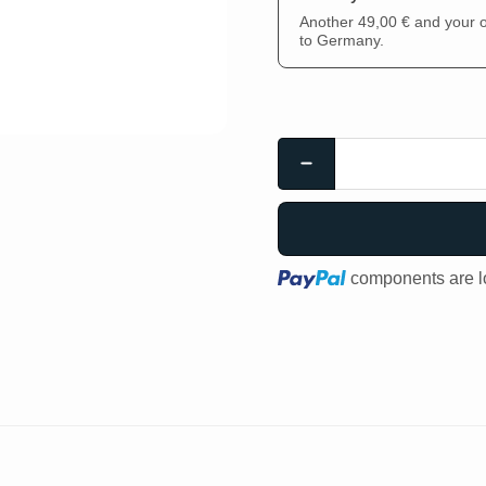
Another 49,00 € and your or
to Germany.
Loading...
components are lo