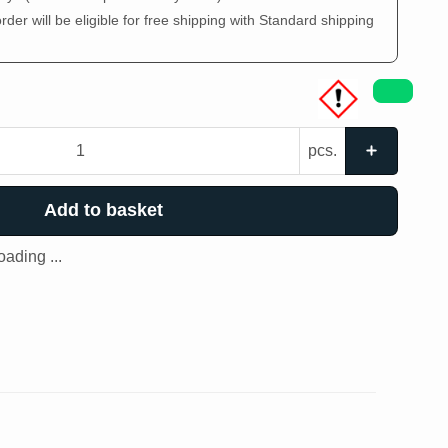
der will be eligible for free shipping with Standard shipping
pcs.
Add to basket
ading ...