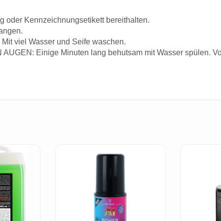
ung oder Kennzeichnungsetikett bereithalten.
langen.
it viel Wasser und Seife waschen.
UGEN: Einige Minuten lang behutsam mit Wasser spülen. Vorh