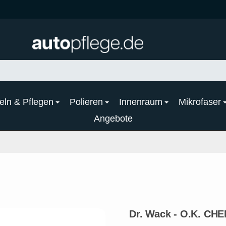
eln & Pflegen
Polieren
Innenraum
Mikrofaser
Angebote
Dr. Wack - O.K. CH