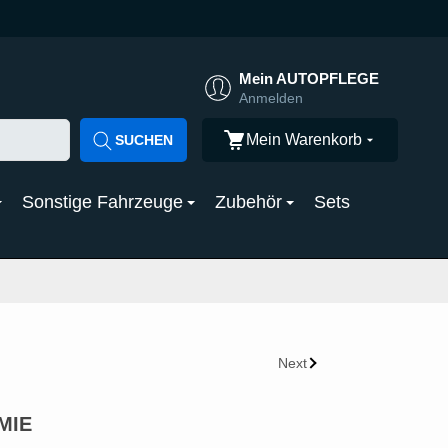
Mein AUTOPFLEGE
Anmelden
Mein Warenkorb
SUCHEN
Sonstige Fahrzeuge
Zubehör
Sets
Next
EMIE