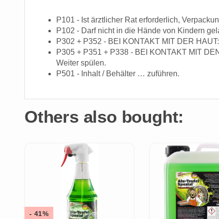
P101 - Ist ärztlicher Rat erforderlich, Verpack
P102 - Darf nicht in die Hände von Kindern ge
P302 + P352 - BEI KONTAKT MIT DER HAUT: M
P305 + P351 + P338 - BEI KONTAKT MIT DEN A
Weiter spülen.
P501 - Inhalt / Behälter … zuführen.
Others also bought:
- 41%