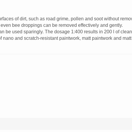
aces of dirt, such as road grime, pollen and soot without remov
 even bee droppings can be removed effectively and gently.
 be used sparingly. The dosage 1:400 results in 200 l of cleani
 of nano and scratch-resistant paintwork, matt paintwork and matt