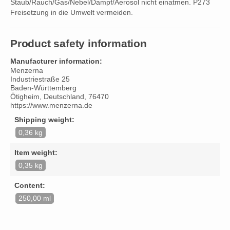
Staub/Rauch/Gas/Nebel/Dampf/Aerosol nicht einatmen. P273
Freisetzung in die Umwelt vermeiden.
Product safety information
Manufacturer information:
Menzerna
Industriestraße 25
Baden-Württemberg
Ötigheim, Deutschland, 76470
https://www.menzerna.de
Shipping weight:
0,36 kg
Item weight:
0,35 kg
Content:
250,00 ml