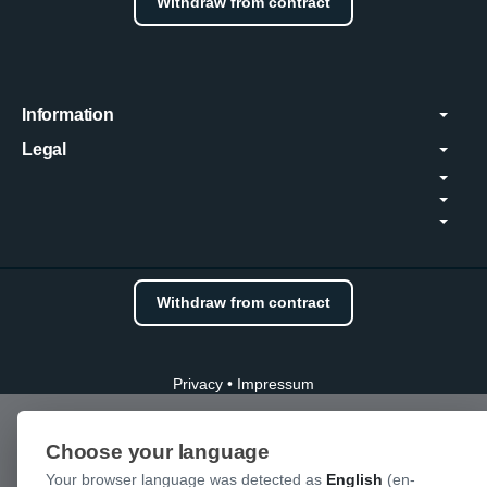
Withdraw from contract
Information
Legal
Withdraw from contract
Privacy
•
Impressum
Choose your language
Your browser language was detected as
English
(en-