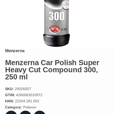
Menzerna
Menzerna Car Polish Super
Heavy Cut Compound 300,
250 ml
SKU:
20026007
GTIN:
4260063010972
HAN:
22204.281.001
Category:
Polieren