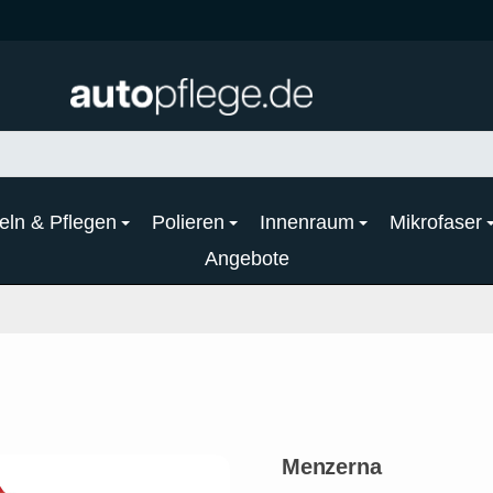
eln & Pflegen
Polieren
Innenraum
Mikrofaser
Angebote
Menzerna