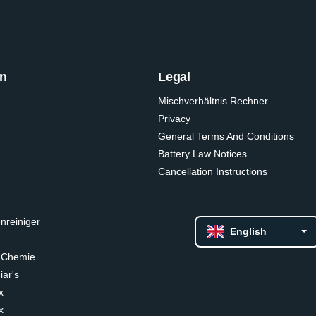
on
Legal
Mischverhältnis Rechner
Privacy
General Terms And Conditions
Battery Law Notices
Cancellation Instructions
nreiniger
English
 Chemie
ar's
x
x