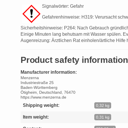
Signalwörter: Gefahr
Gefahrenhinweise: H319: Verursacht schw
Sicherheitshinweise: P264: Nach Gebrauch gründl
Einige Minuten lang behutsam mit Wasser spülen. Ev
Augenreizung: Ärztlichen Rat einholen/ärtliche Hilfe
Product safety information
Manufacturer information:
Menzerna
Industriestraße 25
Baden-Württemberg
Ötigheim, Deutschland, 76470
https://www.menzerna.de
Shipping weight:
0,32 kg
Item weight:
0,31 kg