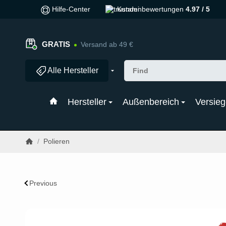
Hilfe-Center
Kundenbewertungen
4.97 / 5
GRATIS
Versand ab 49 €
Alle Hersteller
Hersteller
Außenbereich
Versieg
/
Polieren
Previous