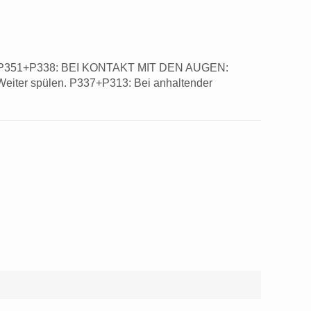
P305+P351+P338: BEI KONTAKT MIT DEN AUGEN:
 Weiter spülen. P337+P313: Bei anhaltender