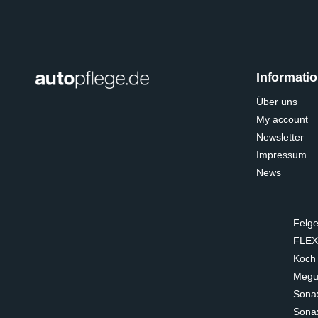
Informati
Über uns
My account
Newsletter
Impressum
News
Felge
FLEX
Koch
Megui
Sona
Sona