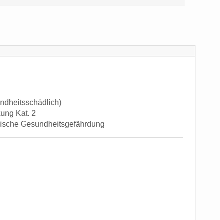
undheitsschädlich)
kung Kat. 2
mische Gesundheitsgefährdung