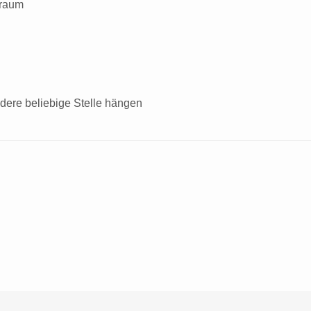
nraum
dere beliebige Stelle hängen