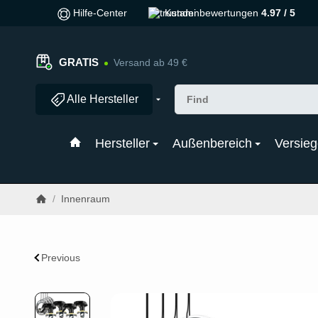
Hilfe-Center
Kundenbewertungen
4.97 / 5
GRATIS
Versand ab 49 €
Alle Hersteller
Hersteller
Außenbereich
Versieg
/
Innenraum
Previous