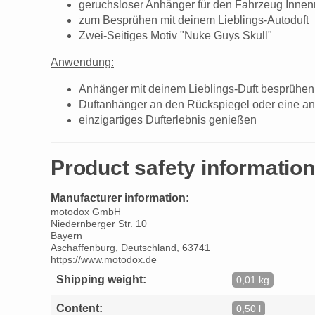
geruchsloser Anhänger für den Fahrzeug Inne
zum Besprühen mit deinem Lieblings-Autoduft
Zwei-Seitiges Motiv "Nuke Guys Skull"
Anwendung:
Anhänger mit deinem Lieblings-Duft besprühen
Duftanhänger an den Rückspiegel oder eine an
einzigartiges Dufterlebnis genießen
Product safety information
Manufacturer information:
motodox GmbH
Niedernberger Str. 10
Bayern
Aschaffenburg, Deutschland, 63741
https://www.motodox.de
Shipping weight:
0,01 kg
Content:
0,50 l