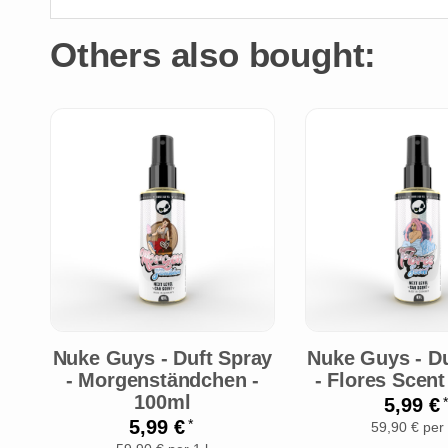
Others also bought:
Nuke Guys - Duft Spray
Nuke Guys - Du
- Morgenständchen -
- Flores Scent
100ml
5,99 €
*
5,99 €
*
59,90 € per 