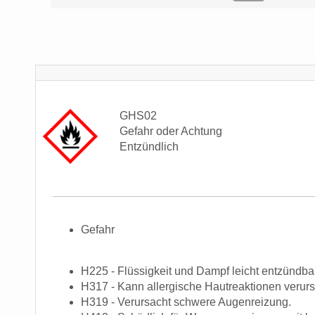
GHS02
Gefahr oder Achtung
Entzündlich
Gefahr
H225 - Flüssigkeit und Dampf leicht entzündbar
H317 - Kann allergische Hautreaktionen verur
H319 - Verursacht schwere Augenreizung.