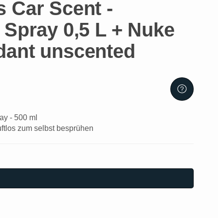
 Car Scent -
 Spray 0,5 L + Nuke
dant unscented
ay - 500 ml
tlos zum selbst besprühen