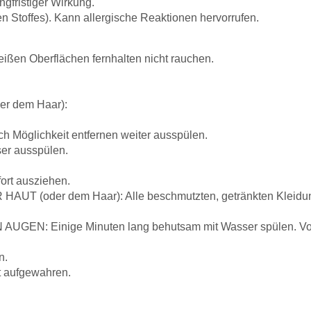
gfristiger Wirkung.
n Stoffes). Kann allergische Reaktionen hervorrufen.
eißen Oberflächen fernhalten nicht rauchen.
r dem Haar):
h Möglichkeit entfernen weiter ausspülen.
er ausspülen.
ort ausziehen.
UT (oder dem Haar): Alle beschmutzten, getränkten Kleidung
UGEN: Einige Minuten lang behutsam mit Wasser spülen. Vorh
n.
t aufgewahren.