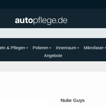
eln & Pflegen
Polieren
Innenraum
Mikrofaser
Angebote
Nuke Guys