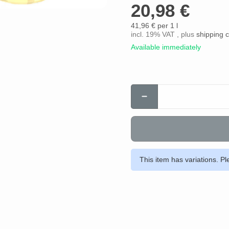
20,98 €
41,96 € per 1 l
incl. 19% VAT , plus
shipping 
Available immediately
This item has variations. Pl