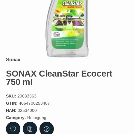
Sonax
SONAX CleanStar Ecocert
750 ml
SKU:
20033363
GTIN:
4064700253407
HAN:
02534000
Category:
Reinigung