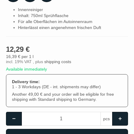
Innenreiniger
Inhalt: 750ml Sprühflasche
Für alle Oberflächen im Autoinnenraum
Hinterlässt einen angenehmen frischen Duft
12,29 €
16,39 € per 1 l
incl. 19% VAT , plus
shipping costs
Available immediately
Delivery time:
1 - 3 Workdays
(DE - int. shipments may differ)
Another 49,00 € and your order will be eligible for free
shipping with Standard shipping to Germany.
pcs