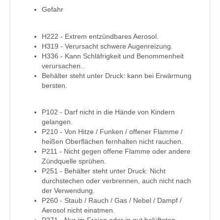
Gefahr
H222 - Extrem entzündbares Aerosol.
H319 - Verursacht schwere Augenreizung.
H336 - Kann Schläfrigkeit und Benommenheit
verursachen..
Behälter steht unter Druck: kann bei Erwärmung
bersten.
P102 - Darf nicht in die Hände von Kindern
gelangen.
P210 - Von Hitze / Funken / offener Flamme /
heißen Oberflächen fernhalten nicht rauchen.
P211 - Nicht gegen offene Flamme oder andere
Zündquelle sprühen.
P251 - Behälter steht unter Druck: Nicht
durchstechen oder verbrennen, auch nicht nach
der Verwendung.
P260 - Staub / Rauch / Gas / Nebel / Dampf /
Aerosol nicht einatmen.
P271 - Nur im Freien oder in gut belüfteten