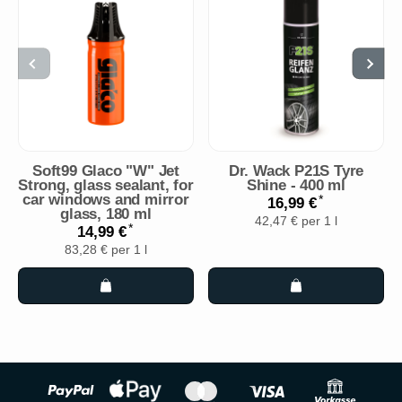
Soft99 Glaco "W" Jet
Dr. Wack P21S Tyre
Strong, glass sealant, for
Shine - 400 ml
car windows and mirror
*
16,99 €
glass, 180 ml
42,47 € per 1 l
*
14,99 €
83,28 € per 1 l