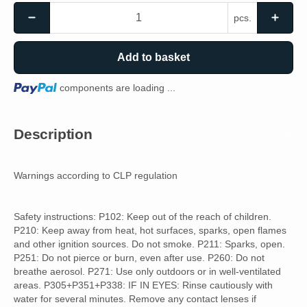
pcs.
Add to basket
Loading...
components are loading ...
Description
Warnings according to CLP regulation
Safety instructions: P102: Keep out of the reach of children.
P210: Keep away from heat, hot surfaces, sparks, open flames
and other ignition sources. Do not smoke. P211: Sparks, open.
P251: Do not pierce or burn, even after use. P260: Do not
breathe aerosol. P271: Use only outdoors or in well-ventilated
areas. P305+P351+P338: IF IN EYES: Rinse cautiously with
water for several minutes. Remove any contact lenses if