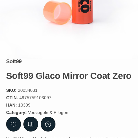
Soft99
Soft99 Glaco Mirror Coat Zero
SKU:
20034031
GTIN:
4975759103097
HAN:
10309
Category:
Versiegeln & Pflegen