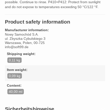
possible. Continue to rinse. P410+P412: Protect from sunlight
and do not expose to temperatures exceeding 50 °C/122 °F.
Product safety information
Manufacturer information:
Nowy Samochód S.A.
ul. Zbyszka Cybulskiego 3
Warszawa, Polen, 00-725
info@soft99.de
Shipping weight:
0,11 kg
Item weight:
0,09 kg
Content:
40,00 ml
Sicherheitshinweise