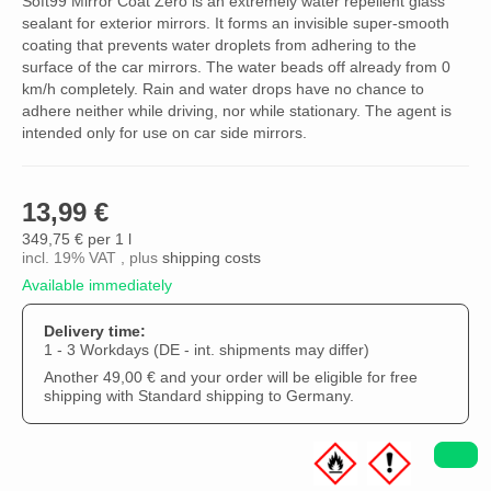
Soft99 Mirror Coat Zero is an extremely water repellent glass
sealant for exterior mirrors. It forms an invisible super-smooth
coating that prevents water droplets from adhering to the
surface of the car mirrors. The water beads off already from 0
km/h completely. Rain and water drops have no chance to
adhere neither while driving, nor while stationary. The agent is
intended only for use on car side mirrors.
13,99 €
349,75 € per 1 l
incl. 19% VAT , plus
shipping costs
Available immediately
Delivery time:
1 - 3 Workdays
(DE - int. shipments may differ)
Another 49,00 € and your order will be eligible for free
shipping with Standard shipping to Germany.