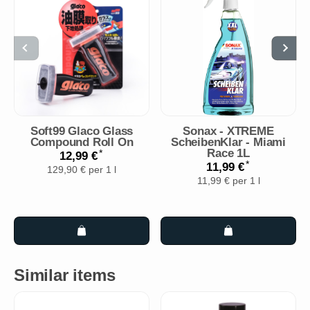
Soft99 Glaco Glass
Sonax - XTREME
Compound Roll On
ScheibenKlar - Miami
Race 1L
*
12,99 €
*
11,99 €
129,90 € per 1 l
11,99 € per 1 l
Similar items