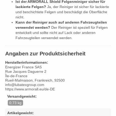
Ist der ARMORALL Shield Felgenreiniger sicher für
lackierte Felgen?
Ja, der Reiniger ist sicher für lackierte
und beschichtete Felgen und beschädigt die Oberfläche
nicht.
Kann der Reiniger auch auf anderen Fahrzeugteilen
verwendet werden?
Der Reiniger ist speziell für Felgen
entwickelt und sollte nicht auf Lack oder anderen
Fahrzeugteilen verwendet werden.
Angaben zur Produktsicherheit
Herstellerinformationen:
Energizer France SAS
Rue Jacques Daguerre 2
Île-de-France
Rueil-Malmaison, Frankreich, 92500
info@lubatexgroup.com
https://www.armorall.eu/de-DE
Versandgewicht:
0,73 kg
Artikelgewicht: