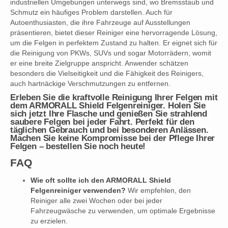
industriellen Umgebungen unterwegs sind, wo Bremsstaub und
Schmutz ein häufiges Problem darstellen. Auch für
Autoenthusiasten, die ihre Fahrzeuge auf Ausstellungen
präsentieren, bietet dieser Reiniger eine hervorragende Lösung,
um die Felgen in perfektem Zustand zu halten. Er eignet sich für
die Reinigung von PKWs, SUVs und sogar Motorrädern, womit
er eine breite Zielgruppe anspricht. Anwender schätzen
besonders die Vielseitigkeit und die Fähigkeit des Reinigers,
auch hartnäckige Verschmutzungen zu entfernen.
Erleben Sie die kraftvolle Reinigung Ihrer Felgen mit
dem ARMORALL Shield Felgenreiniger. Holen Sie
sich jetzt Ihre Flasche und genießen Sie strahlend
saubere Felgen bei jeder Fahrt. Perfekt für den
täglichen Gebrauch und bei besonderen Anlässen.
Machen Sie keine Kompromisse bei der Pflege Ihrer
Felgen – bestellen Sie noch heute!
FAQ
Wie oft sollte ich den ARMORALL Shield
Felgenreiniger verwenden?
Wir empfehlen, den
Reiniger alle zwei Wochen oder bei jeder
Fahrzeugwäsche zu verwenden, um optimale Ergebnisse
zu erzielen.