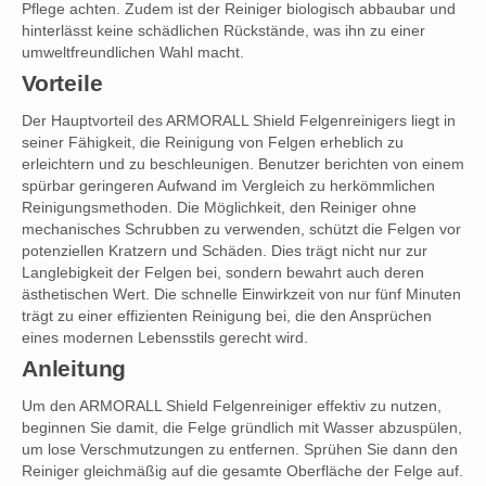
Pflege achten. Zudem ist der Reiniger biologisch abbaubar und
hinterlässt keine schädlichen Rückstände, was ihn zu einer
umweltfreundlichen Wahl macht.
Vorteile
Der Hauptvorteil des ARMORALL Shield Felgenreinigers liegt in
seiner Fähigkeit, die Reinigung von Felgen erheblich zu
erleichtern und zu beschleunigen. Benutzer berichten von einem
spürbar geringeren Aufwand im Vergleich zu herkömmlichen
Reinigungsmethoden. Die Möglichkeit, den Reiniger ohne
mechanisches Schrubben zu verwenden, schützt die Felgen vor
potenziellen Kratzern und Schäden. Dies trägt nicht nur zur
Langlebigkeit der Felgen bei, sondern bewahrt auch deren
ästhetischen Wert. Die schnelle Einwirkzeit von nur fünf Minuten
trägt zu einer effizienten Reinigung bei, die den Ansprüchen
eines modernen Lebensstils gerecht wird.
Anleitung
Um den ARMORALL Shield Felgenreiniger effektiv zu nutzen,
beginnen Sie damit, die Felge gründlich mit Wasser abzuspülen,
um lose Verschmutzungen zu entfernen. Sprühen Sie dann den
Reiniger gleichmäßig auf die gesamte Oberfläche der Felge auf.