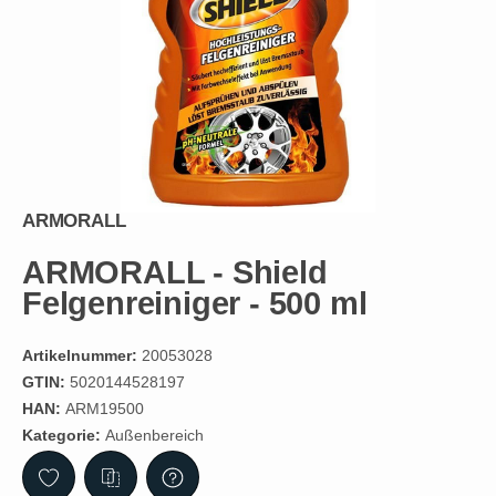
ARMORALL
ARMORALL - Shield
Felgenreiniger - 500 ml
Artikelnummer:
20053028
GTIN:
5020144528197
HAN:
ARM19500
Kategorie:
Außenbereich