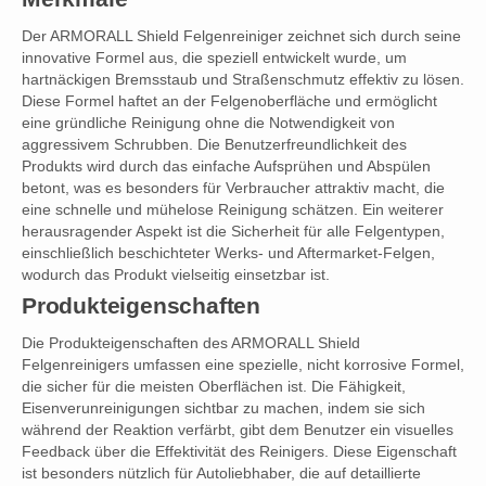
Der ARMORALL Shield Felgenreiniger zeichnet sich durch seine
innovative Formel aus, die speziell entwickelt wurde, um
hartnäckigen Bremsstaub und Straßenschmutz effektiv zu lösen.
Diese Formel haftet an der Felgenoberfläche und ermöglicht
eine gründliche Reinigung ohne die Notwendigkeit von
aggressivem Schrubben. Die Benutzerfreundlichkeit des
Produkts wird durch das einfache Aufsprühen und Abspülen
betont, was es besonders für Verbraucher attraktiv macht, die
eine schnelle und mühelose Reinigung schätzen. Ein weiterer
herausragender Aspekt ist die Sicherheit für alle Felgentypen,
einschließlich beschichteter Werks- und Aftermarket-Felgen,
wodurch das Produkt vielseitig einsetzbar ist.
Produkteigenschaften
Die Produkteigenschaften des ARMORALL Shield
Felgenreinigers umfassen eine spezielle, nicht korrosive Formel,
die sicher für die meisten Oberflächen ist. Die Fähigkeit,
Eisenverunreinigungen sichtbar zu machen, indem sie sich
während der Reaktion verfärbt, gibt dem Benutzer ein visuelles
Feedback über die Effektivität des Reinigers. Diese Eigenschaft
ist besonders nützlich für Autoliebhaber, die auf detaillierte