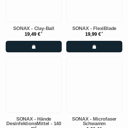
SONAX - Clay-Ball
SONAX - FlexiBlade
*
*
19,49 €
19,99 €
SONAX - Hände
SONAX - Microfaser
DesinfektionsMittel - 140
Schwamm