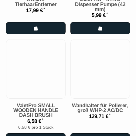
TierhaarEntferner
Dispenser Pumpe (42
mm)
*
17,99 €
*
5,99 €
ValetPro SMALL
Wandhalter für Polierer,
WOODEN HANDLE
groß WHP-2 AC/DC
DASH BRUSH
*
129,71 €
*
6,58 €
6,58 € pro 1 Stück