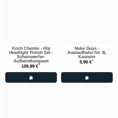
Koch Chemie - Hlp
Nuke Guys -
Headlight Polish Set -
Auslaufhahn für 3L
Scheinwerfer-
Kanister
Aufbereitungsset
*
5,90 €
*
109,99 €