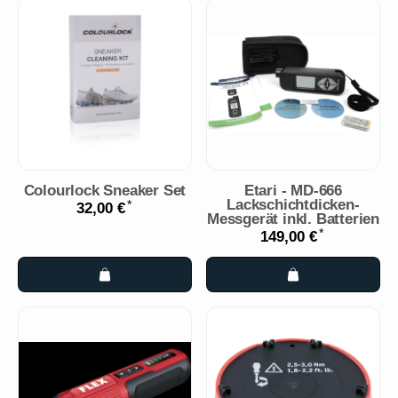
Colourlock Sneaker Set
Etari - MD-666
Lackschichtdicken-
*
32,00 €
Messgerät inkl. Batterien
*
149,00 €