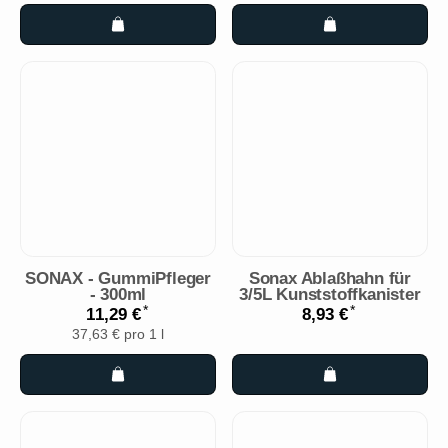
SONAX - GummiPfleger
Sonax Ablaßhahn für
- 300ml
3/5L Kunststoffkanister
*
*
11,29 €
8,93 €
37,63 € pro 1 l