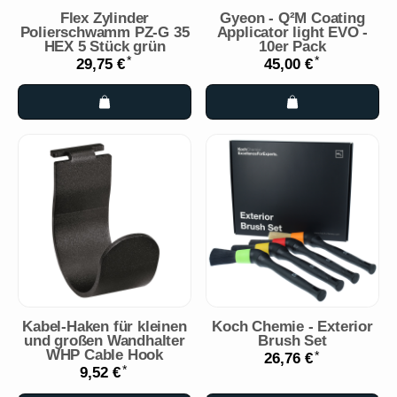
Flex Zylinder
Gyeon - Q²M Coating
Polierschwamm PZ-G 35
Applicator light EVO -
HEX 5 Stück grün
10er Pack
*
*
29,75 €
45,00 €
Kabel-Haken für kleinen
Koch Chemie - Exterior
und großen Wandhalter
Brush Set
WHP Cable Hook
*
26,76 €
*
9,52 €