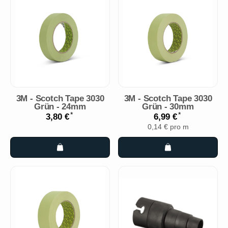
3M - Scotch Tape 3030
3M - Scotch Tape 3030
Grün - 24mm
Grün - 30mm
*
*
3,80 €
6,99 €
0,14 € pro m