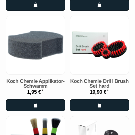
Koch Chemie Applikator-
Koch Chemie Drill Brush
Schwamm
Set hard
*
*
1,95 €
19,90 €