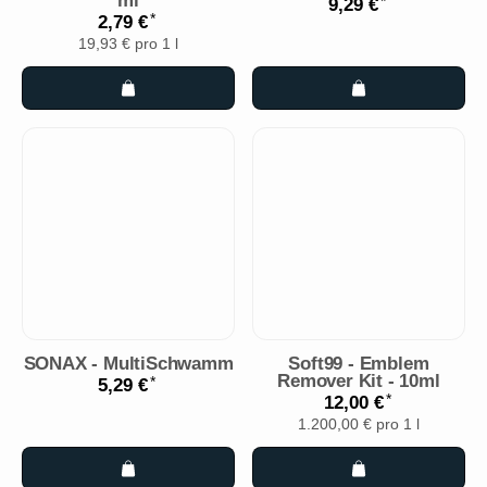
ml
*
9,29 €
*
2,79 €
19,93 € pro 1 l
SONAX - MultiSchwamm
Soft99 - Emblem
Remover Kit - 10ml
*
5,29 €
*
12,00 €
1.200,00 € pro 1 l