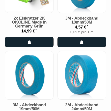
2x Eiskratzer 2K
3M - Abdeckband
ÖKOLINE Made in
18mm/50M
Germany Grün
*
4,57 €
*
14,99 €
0,09 € pro 1 m
3M - Abdeckband
3M - Abdeckband
19mm/50M
24mm/50M