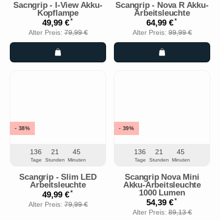
Sacngrip - I-View Akku-
Scangrip - Nova R Akku-
Kopflampe
Arbeitsleuchte
*
*
49,99 €
64,99 €
Alter Preis:
79,99 €
Alter Preis:
99,99 €
- 38%
- 39%
136
21
45
136
21
45
Tage
Stunden
Minuten
Tage
Stunden
Minuten
Scangrip - Slim LED
Scangrip Nova Mini
Arbeitsleuchte
Akku-Arbeitsleuchte
1000 Lumen
*
49,99 €
*
54,39 €
Alter Preis:
79,99 €
Alter Preis:
89,13 €