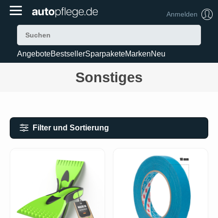
Anmelden
Angebote
Bestseller
Sparpakete
Marken
Neu
Sonstiges
Filter und Sortierung