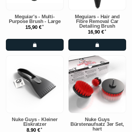
Meguiar's - Multi-
Meguiars - Hair and
Purpose Brush - Large
Fibre Removal Car
Detailing Brush
*
15,90 €
*
16,90 €
Nuke Guys - Kleiner
Nuke Guys
Eiskratzer
Bürstenaufsatz 3er Set,
hart
*
8,90 €