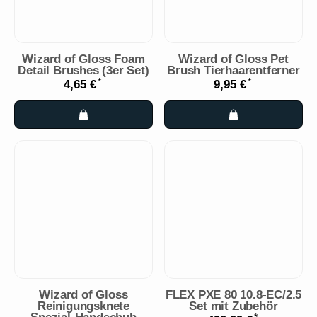
Wizard of Gloss Foam
Wizard of Gloss Pet
Detail Brushes (3er Set)
Brush Tierhaarentferner
*
*
4,65 €
9,95 €
Wizard of Gloss
FLEX PXE 80 10.8-EC/2.5
Reinigungsknete
Set mit Zubehör