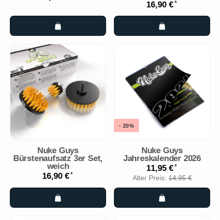
*
16,90 €
- 20%
Nuke Guys
Nuke Guys
Bürstenaufsatz 3er Set,
Jahreskalender 2026
weich
*
11,95 €
*
16,90 €
Alter Preis:
14,95 €