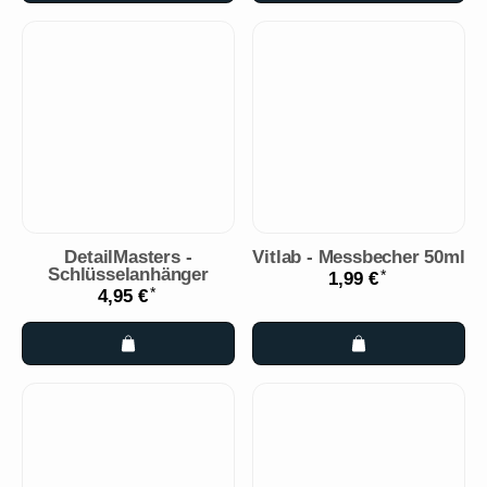
DetailMasters -
Vitlab - Messbecher 50ml
Schlüsselanhänger
*
1,99 €
*
4,95 €