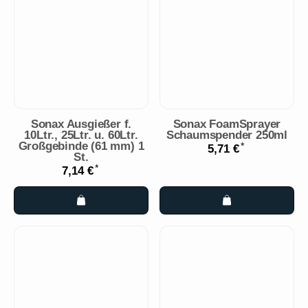
Sonax Ausgießer f.
Sonax FoamSprayer
10Ltr., 25Ltr. u. 60Ltr.
Schaumspender 250ml
Großgebinde (61 mm) 1
*
5,71 €
St.
*
7,14 €