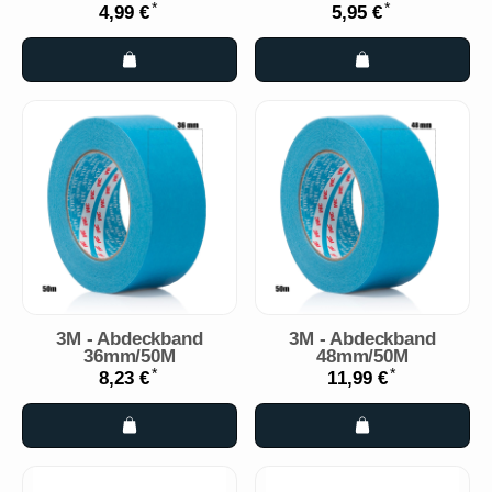
*
*
4,99 €
5,95 €
3M - Abdeckband
3M - Abdeckband
36mm/50M
48mm/50M
*
*
8,23 €
11,99 €