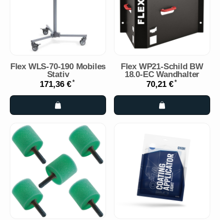
Flex WLS-70-190 Mobiles
Flex WP21-Schild BW
Stativ
18.0-EC Wandhalter
*
*
171,36 €
70,21 €