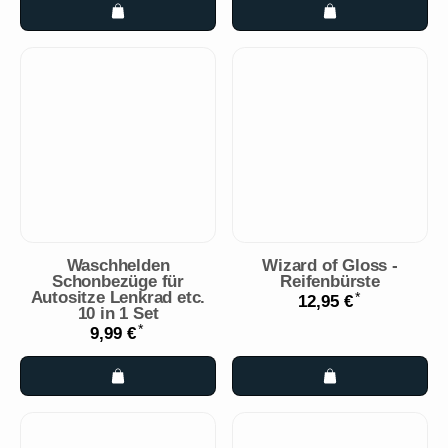
Waschhelden
Wizard of Gloss -
Schonbezüge für
Reifenbürste
Autositze Lenkrad etc.
*
12,95 €
10 in 1 Set
*
9,99 €