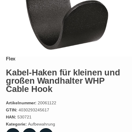
Flex
Kabel-Haken für kleinen und
großen Wandhalter WHP
Cable Hook
Artikelnummer:
20061122
GTIN:
4030293245617
HAN:
530721
Kategorie:
Aufbewahrung