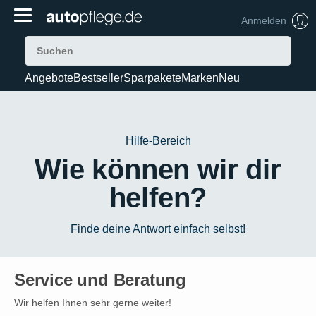
Anmelden
Angebote
Bestseller
Sparpakete
Marken
Neu
Hilfe-Bereich
Wie können wir dir
helfen?
Finde deine Antwort einfach selbst!
Service und Beratung
Wir helfen Ihnen sehr gerne weiter!