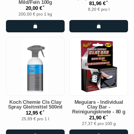
Mild/Fein 100g
*
81,96 €
*
20,00 €
8,20 € pro l
200,00 € pro 1 kg
Koch Chemie Cls Clay
Meguiars - Individual
Spray Gleitmittel 500ml
Clay Bar -
Reinigungsknete - 80 g
*
12,95 €
*
21,90 €
25,89 € pro 1 l
27,37 € pro 100 g