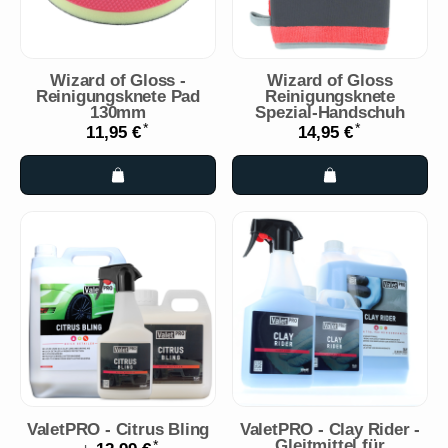
Wizard of Gloss -
Wizard of Gloss
Reinigungsknete Pad
Reinigungsknete
130mm
Spezial-Handschuh
*
*
11,95 €
14,95 €
ValetPRO - Citrus Bling
ValetPRO - Clay Rider -
Gleitmittel für
*