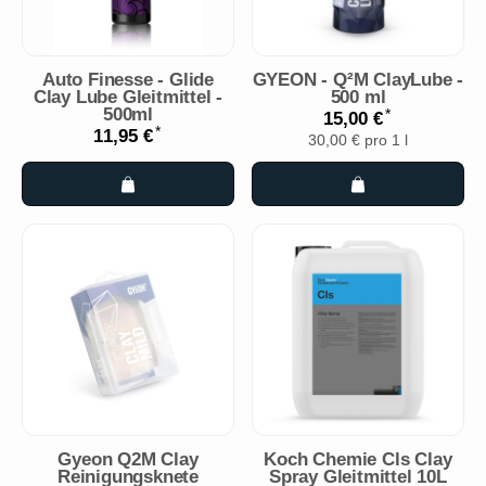
Auto Finesse - Glide
GYEON - Q²M ClayLube -
Clay Lube Gleitmittel -
500 ml
500ml
*
15,00 €
*
11,95 €
30,00 € pro 1 l
Gyeon Q2M Clay
Koch Chemie Cls Clay
Reinigungsknete
Spray Gleitmittel 10L