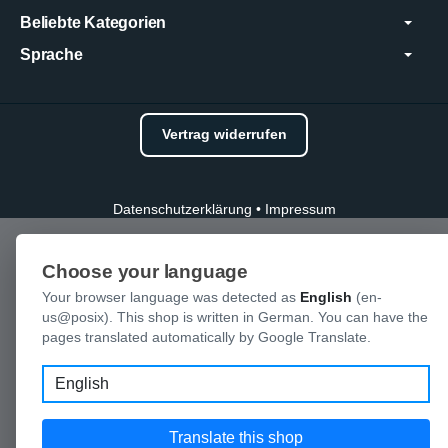
Beliebte Kategorien
Sprache
Vertrag widerrufen
Datenschutzerklärung
•
Impressum
Choose your language
Your browser language was detected as
English
(en-
us@posix). This shop is written in German. You can have the
pages translated automatically by Google Translate.
Language
Translate this shop