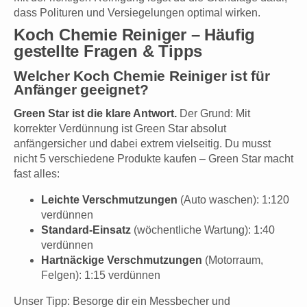
dass Polituren und Versiegelungen optimal wirken.
Koch Chemie Reiniger – Häufig
gestellte Fragen & Tipps
Welcher Koch Chemie Reiniger ist für
Anfänger geeignet?
Green Star ist die klare Antwort.
Der Grund: Mit
korrekter Verdünnung ist Green Star absolut
anfängersicher und dabei extrem vielseitig. Du musst
nicht 5 verschiedene Produkte kaufen – Green Star macht
fast alles:
Leichte Verschmutzungen
(Auto waschen): 1:120
verdünnen
Standard-Einsatz
(wöchentliche Wartung): 1:40
verdünnen
Hartnäckige Verschmutzungen
(Motorraum,
Felgen): 1:15 verdünnen
Unser Tipp: Besorge dir ein Messbecher und