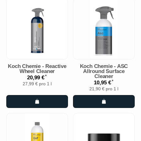
Koch Chemie - Reactive
Koch Chemie - ASC
Wheel Cleaner
Allround Surface
Cleaner
*
20,99 €
*
10,95 €
27,99 € pro 1 l
21,90 € pro 1 l