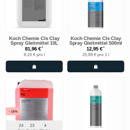
Koch Chemie Cls Clay
Koch Chemie Cls Clay
Spray Gleitmittel 10L
Spray Gleitmittel 500ml
*
*
81,96 €
12,95 €
8,20 € pro l
25,89 € pro 1 l
- 18%
24
23
4