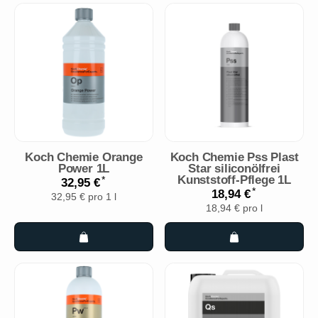
Koch Chemie Orange
Koch Chemie Pss Plast
Power 1L
Star siliconölfrei
Kunststoff-Pflege 1L
*
32,95 €
*
18,94 €
32,95 € pro 1 l
18,94 € pro l