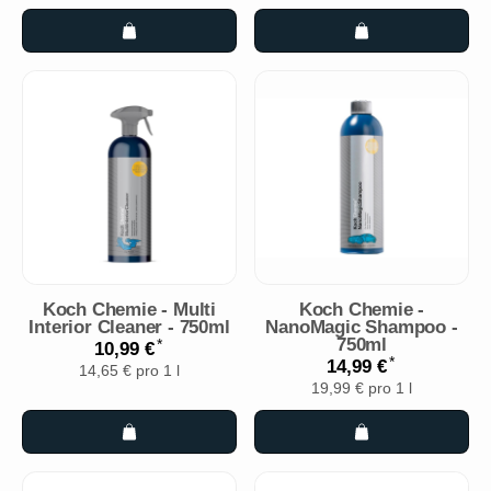
Koch Chemie - Multi
Koch Chemie -
Interior Cleaner - 750ml
NanoMagic Shampoo -
750ml
*
10,99 €
*
14,99 €
14,65 € pro 1 l
19,99 € pro 1 l