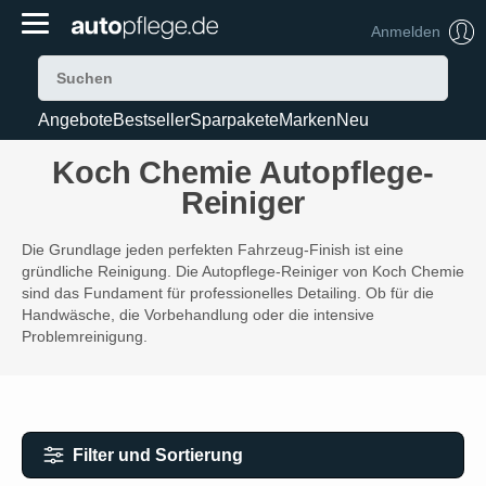
Anmelden
Angebote
Bestseller
Sparpakete
Marken
Neu
Koch Chemie Autopflege-
Reiniger
Die Grundlage jeden perfekten Fahrzeug-Finish ist eine
gründliche Reinigung. Die Autopflege-Reiniger von Koch Chemie
sind das Fundament für professionelles Detailing. Ob für die
Handwäsche, die Vorbehandlung oder die intensive
Problemreinigung.
Filter und Sortierung