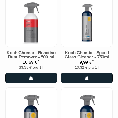
Koch Chemie - Reactive
Koch Chemie - Speed
Rust Remover - 500 ml
Glass Cleaner - 750ml
*
*
16,69 €
9,99 €
33,38 € pro 1 l
13,32 € pro 1 l