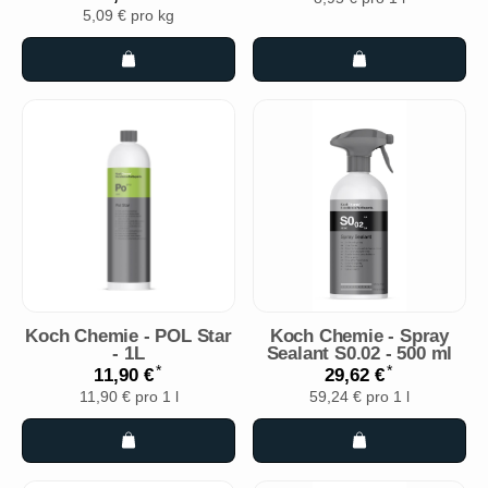
5,09 € pro kg
Koch Chemie - POL Star
Koch Chemie - Spray
- 1L
Sealant S0.02 - 500 ml
*
*
11,90 €
29,62 €
11,90 € pro 1 l
59,24 € pro 1 l