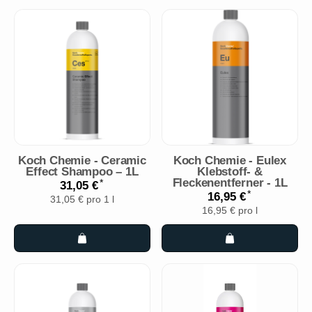
Koch Chemie - Ceramic
Koch Chemie - Eulex
Effect Shampoo – 1L
Klebstoff- &
Fleckenentferner - 1L
*
31,05 €
*
16,95 €
31,05 € pro 1 l
16,95 € pro l