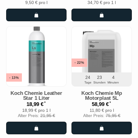
9,50 € pro l
34,70 € pro 1 l
- 22%
24
23
4
- 13%
Tage
Stunden
Minuten
Koch Chemie Leather
Koch Chemie Mp
Star 1 Liter
Motorplast 5L
*
*
18,99 €
58,99 €
18,99 € pro 1 l
11,80 € pro l
Alter Preis:
21,95 €
Alter Preis:
75,95 €