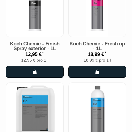
Koch Chemie - Finish
Koch Chemie - Fresh up
Spray exterior - 1L
- 1L
*
*
12,95 €
18,99 €
12,95 € pro 1 l
18,99 € pro 1 l