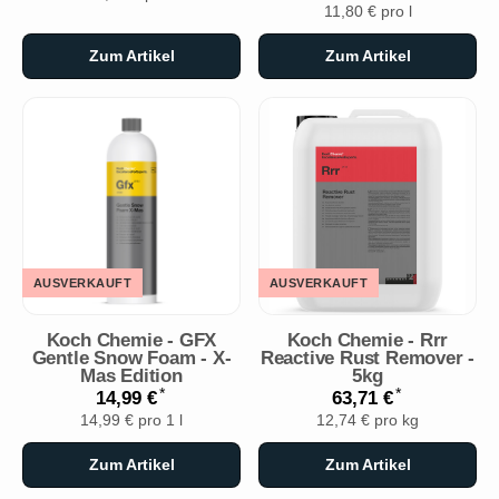
11,80 € pro l
Zum Artikel
Zum Artikel
AUSVERKAUFT
AUSVERKAUFT
Koch Chemie - GFX
Koch Chemie - Rrr
Gentle Snow Foam - X-
Reactive Rust Remover -
Mas Edition
5kg
*
*
14,99 €
63,71 €
14,99 € pro 1 l
12,74 € pro kg
Zum Artikel
Zum Artikel