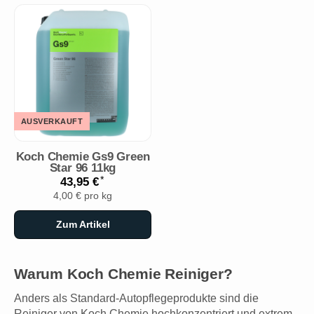
AUSVERKAUFT
Koch Chemie Gs9 Green
Star 96 11kg
*
43,95 €
4,00 € pro kg
Zum Artikel
Warum Koch Chemie Reiniger?
Anders als Standard-Autopflegeprodukte sind die
Reiniger von Koch Chemie hochkonzentriert und extrem