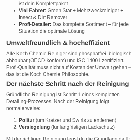
ist dein Komplettpaket
Viel-Fahrer:
Green Star + Mehrzweckreiniger +
Insect & Dirt Remover
Profi-Detailer:
Das komplette Sortiment – für jede
Situation die optimale Lösung
Umweltfreundlich & hocheffizient
Alle Koch Chemie Reiniger sind phosphatfrei, biologisch
abbaubar (OECD-konform) und ISO 14001 zertifiziert.
Profi-Qualität muss nicht auf Kosten der Umwelt gehen –
das ist die Koch Chemie Philosophie.
Der nächste Schritt nach der Reinigung
Gründliche Reinigung ist Schritt 1 eines kompletten
Detailing-Prozesses. Nach der Reinigung folgt
normalerweise:
Politur
(um Kratzer und Swirls zu entfernen)
Versiegelung
(für langfristigen Lackschutz)
Mit der richtigen Reinigung legst du die Grundlage dafür,