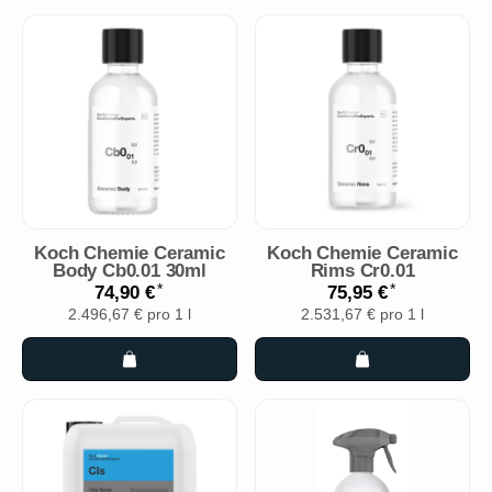
Koch Chemie Ceramic
Koch Chemie Ceramic
Body Cb0.01 30ml
Rims Cr0.01
*
*
74,90 €
75,95 €
2.496,67 € pro 1 l
2.531,67 € pro 1 l