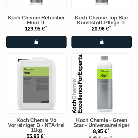
Koch Chemie Refresher
Koch Chemie Top Star
Fluid 1L
Kunststoff-Pflege 1L
*
*
129,95 €
20,96 €
Koch Chemie Vb
Koch Chemie - Green
Vorreiniger B - NTA-frei
Star - Universalreiniger
11kg
*
8,95 €
*
55,95 €
8,95 € pro 1 l