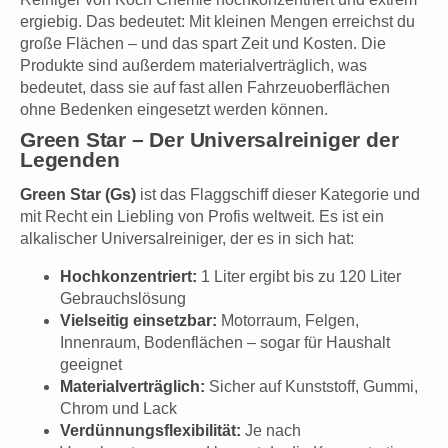
ergiebig. Das bedeutet: Mit kleinen Mengen erreichst du
große Flächen – und das spart Zeit und Kosten. Die
Produkte sind außerdem materialverträglich, was
bedeutet, dass sie auf fast allen Fahrzeuoberflächen
ohne Bedenken eingesetzt werden können.
Green Star – Der Universalreiniger der
Legenden
Green Star (Gs)
ist das Flaggschiff dieser Kategorie und
mit Recht ein Liebling von Profis weltweit. Es ist ein
alkalischer Universalreiniger, der es in sich hat:
Hochkonzentriert:
1 Liter ergibt bis zu 120 Liter
Gebrauchslösung
Vielseitig einsetzbar:
Motorraum, Felgen,
Innenraum, Bodenflächen – sogar für Haushalt
geeignet
Materialverträglich:
Sicher auf Kunststoff, Gummi,
Chrom und Lack
Verdünnungsflexibilität:
Je nach