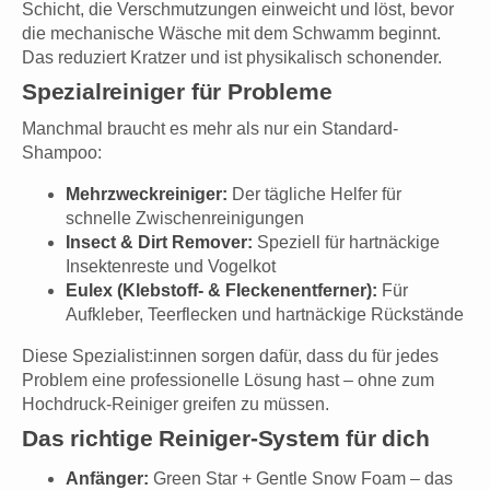
Schicht, die Verschmutzungen einweicht und löst, bevor
die mechanische Wäsche mit dem Schwamm beginnt.
Das reduziert Kratzer und ist physikalisch schonender.
Spezialreiniger für Probleme
Manchmal braucht es mehr als nur ein Standard-
Shampoo:
Mehrzweckreiniger:
Der tägliche Helfer für
schnelle Zwischenreinigungen
Insect & Dirt Remover:
Speziell für hartnäckige
Insektenreste und Vogelkot
Eulex (Klebstoff- & Fleckenentferner):
Für
Aufkleber, Teerflecken und hartnäckige Rückstände
Diese Spezialist:innen sorgen dafür, dass du für jedes
Problem eine professionelle Lösung hast – ohne zum
Hochdruck-Reiniger greifen zu müssen.
Das richtige Reiniger-System für dich
Anfänger:
Green Star + Gentle Snow Foam – das