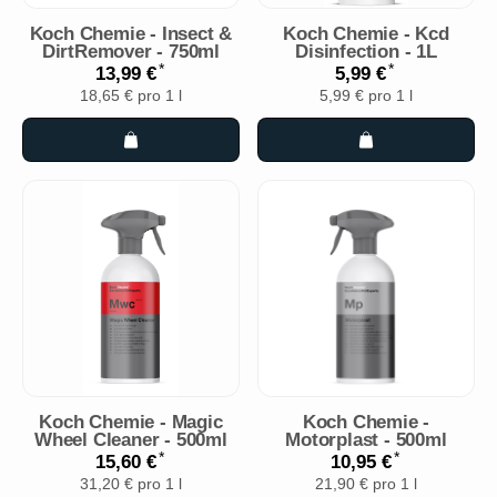
Koch Chemie - Insect &
Koch Chemie - Kcd
DirtRemover - 750ml
Disinfection - 1L
*
*
13,99 €
5,99 €
18,65 € pro 1 l
5,99 € pro 1 l
Koch Chemie - Magic
Koch Chemie -
Wheel Cleaner - 500ml
Motorplast - 500ml
*
*
15,60 €
10,95 €
31,20 € pro 1 l
21,90 € pro 1 l