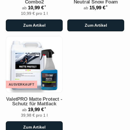
Combo2
Neutral Snow Foam
*
*
10,99 €
15,99 €
ab
ab
10,99 € pro 1 l
Zum Artikel
Zum Artikel
AUSVERKAUFT
ValetPRO Matte Protect -
Schutz für Mattlack
*
19,99 €
ab
39,98 € pro 1 l
Zum Artikel