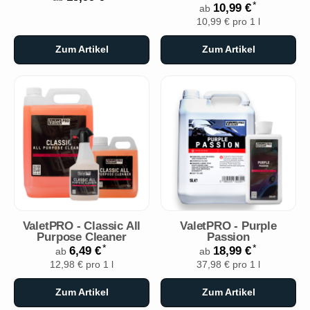
*
10,99 €
ab
10,99 € pro 1 l
Zum Artikel
Zum Artikel
ValetPRO - Classic All
ValetPRO - Purple
Purpose Cleaner
Passion
*
*
6,49 €
18,99 €
ab
ab
12,98 € pro 1 l
37,98 € pro 1 l
Zum Artikel
Zum Artikel