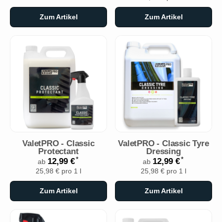
Zum Artikel
Zum Artikel
ValetPRO - Classic
ValetPRO - Classic Tyre
Protectant
Dressing
*
*
12,99 €
12,99 €
ab
ab
25,98 € pro 1 l
25,98 € pro 1 l
Zum Artikel
Zum Artikel