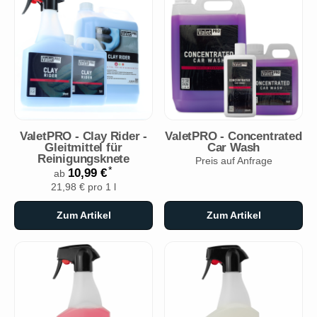
ValetPRO - Clay Rider -
ValetPRO - Concentrated
Gleitmittel für
Car Wash
Reinigungsknete
Preis auf Anfrage
*
10,99 €
ab
21,98 € pro 1 l
Zum Artikel
Zum Artikel