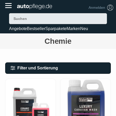
Anmelden
Angebote
Bestseller
Sparpakete
Marken
Neu
Chemie
Filter und Sortierung