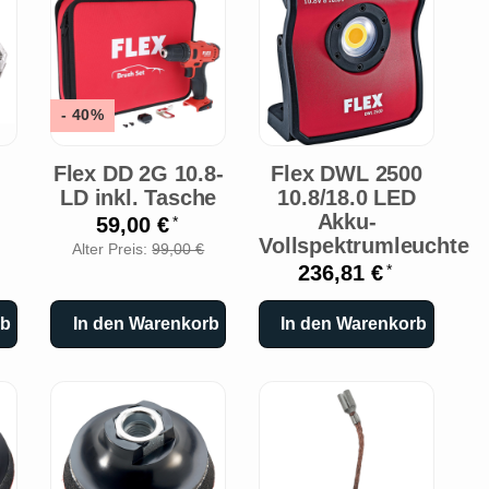
- 40%
Flex DD 2G 10.8-
Flex DWL 2500
LD inkl. Tasche
10.8/18.0 LED
Akku-
59,00 €
*
Vollspektrumleuchte
Alter Preis:
99,00 €
236,81 €
*
rb
In den Warenkorb
In den Warenkorb