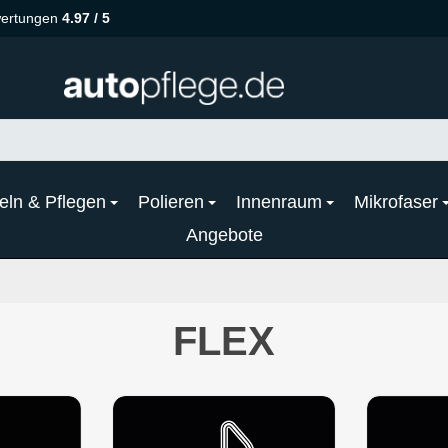
ertungen
4.97 / 5
eln & Pflegen
Polieren
Innenraum
Mikrofaser
Angebote
FLEX