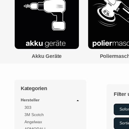
Akku Geräte
Poliermasc
Kategorien
Filter
Hersteller
303
Sofor
3M Scotch
Angelwax
Sort