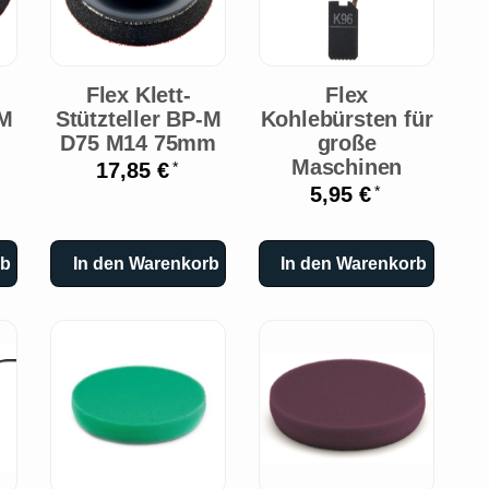
Flex Klett-
Flex
-M
Stützteller BP-M
Kohlebürsten für
D75 M14 75mm
große
Maschinen
17,85 €
*
5,95 €
*
rb
In den Warenkorb
In den Warenkorb