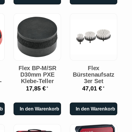
Flex BP-M/SR
Flex
D30mm PXE
Bürstenaufsatz
-
Klebe-Teller
3er Set
17,85 €
47,01 €
*
*
rb
In den Warenkorb
In den Warenkorb