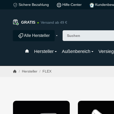
Sichere Bezahlung
Hilfe-Center
Kundenbew
GRATIS
Versand ab 49 €
Alle Hersteller
Hersteller
Außenbereich
Versieg
/
Hersteller
/
FLEX