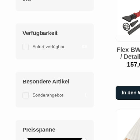
Verfügbarkeit
Sofort verfügbar
68
Flex BW
/ Detai
157,
Besondere Artikel
In den
Sonderangebot
1
Preisspanne