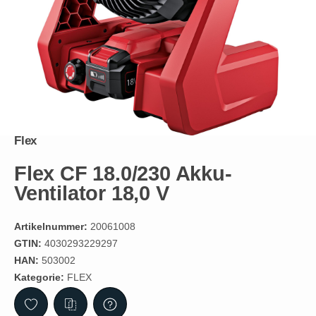
Flex
Flex CF 18.0/230 Akku-
Ventilator 18,0 V
Artikelnummer:
20061008
GTIN:
4030293229297
HAN:
503002
Kategorie:
FLEX