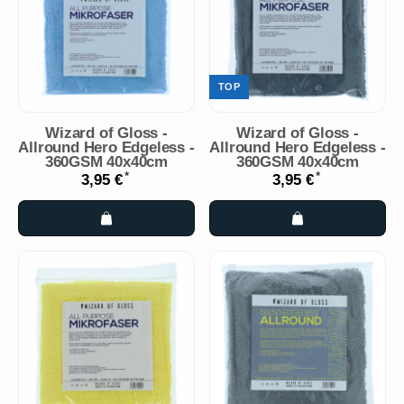
TOP
Wizard of Gloss -
Wizard of Gloss -
Allround Hero Edgeless -
Allround Hero Edgeless -
360GSM 40x40cm
360GSM 40x40cm
*
*
3,95 €
3,95 €