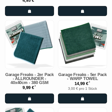
4,95 €
Garage Freaks - 2er Pack
Garage Freaks - 5er Pack
- ALLROUNDER -
- WARP TOWEL
40x40cm - 380 GSM
*
14,99 €
*
9,99 €
3,00 € pro 1 Stück