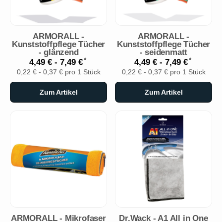
ARMORALL -
ARMORALL -
Kunststoffpflege Tücher
Kunststoffpflege Tücher
- glänzend
- seidenmatt
*
*
4,49 € -
7,49 €
4,49 € -
7,49 €
0,22 € - 0,37 € pro 1 Stück
0,22 € - 0,37 € pro 1 Stück
Zum Artikel
Zum Artikel
ARMORALL - Mikrofaser
Dr.Wack - A1 All in One