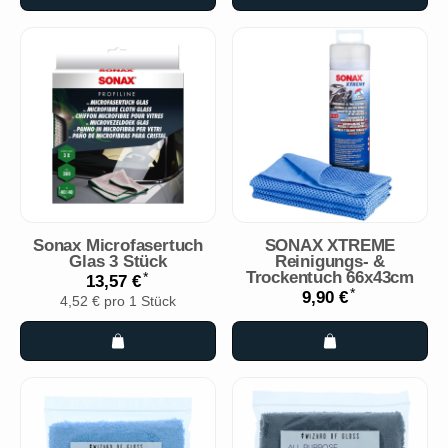
Sonax Microfasertuch
SONAX XTREME
Glas 3 Stück
Reinigungs- &
Trockentuch 66x43cm
*
13,57 €
*
9,90 €
4,52 € pro 1 Stück