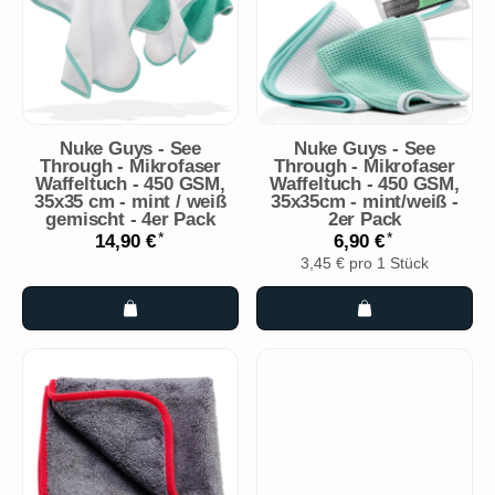
Nuke Guys - See
Nuke Guys - See
Through - Mikrofaser
Through - Mikrofaser
Waffeltuch - 450 GSM,
Waffeltuch - 450 GSM,
35x35 cm - mint / weiß
35x35cm - mint/weiß -
gemischt - 4er Pack
2er Pack
*
*
14,90 €
6,90 €
3,45 € pro 1 Stück