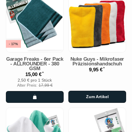
- 17%
Garage Freaks - 6er Pack
Nuke Guys - Mikrofaser
- ALLROUNDER - 380
Präzisionshandschuh
GSM
*
9,95 €
*
15,00 €
2,50 € pro 1 Stück
Alter Preis:
17,99 €
Zum Artikel