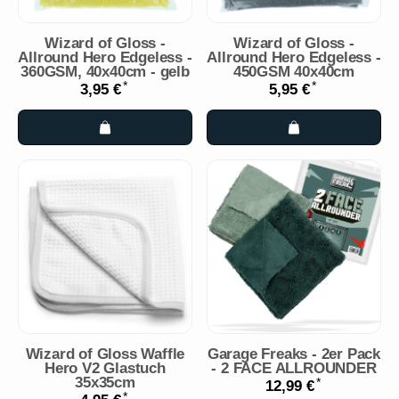
Wizard of Gloss -
Wizard of Gloss -
Allround Hero Edgeless -
Allround Hero Edgeless -
360GSM, 40x40cm - gelb
450GSM 40x40cm
*
*
3,95 €
5,95 €
Wizard of Gloss Waffle
Garage Freaks - 2er Pack
Hero V2 Glastuch
- 2 FACE ALLROUNDER
35x35cm
*
12,99 €
*