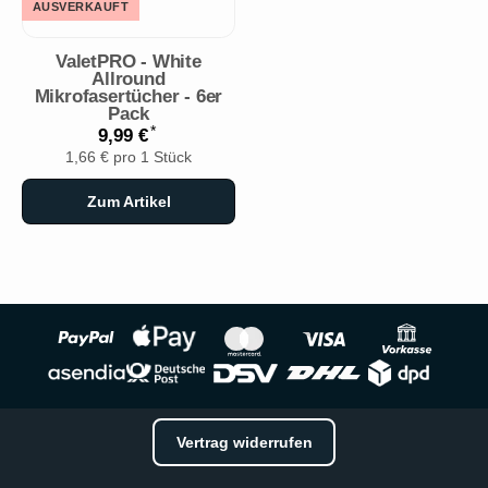
AUSVERKAUFT
ValetPRO - White
Allround
Mikrofasertücher - 6er
Pack
*
9,99 €
1,66 € pro 1 Stück
Zum Artikel
Vertrag widerrufen