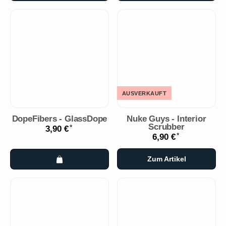
AUSVERKAUFT
DopeFibers - GlassDope
Nuke Guys - Interior
Scrubber
*
3,90 €
*
6,90 €
Zum Artikel