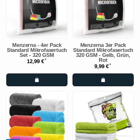
Menzerna - 4er Pack
Menzerna 3er Pack
Standard Mikrofasertuch
Standard Mikrofasertuch
Set - 320 GSM
320 GSM - Gelb, Grün,
Rot
*
12,99 €
*
9,99 €