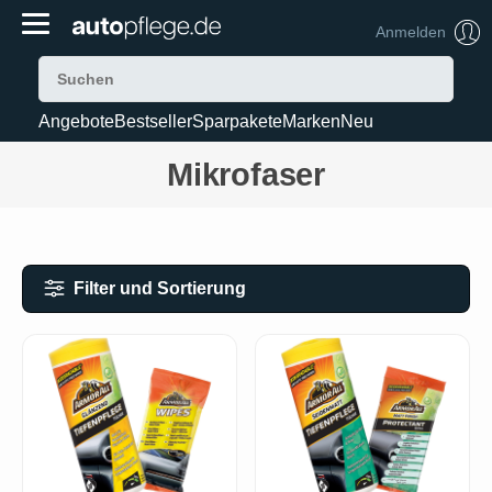
Anmelden
Angebote
Bestseller
Sparpakete
Marken
Neu
Mikrofaser
Filter und Sortierung