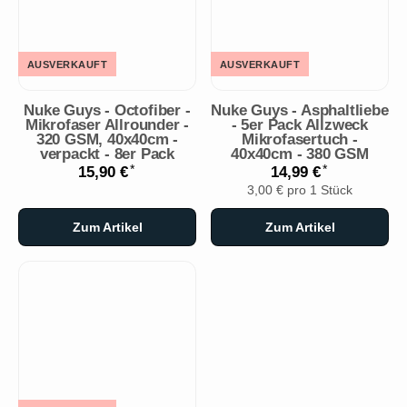
AUSVERKAUFT
AUSVERKAUFT
Nuke Guys - Octofiber -
Nuke Guys - Asphaltliebe
Mikrofaser Allrounder -
- 5er Pack Allzweck
320 GSM, 40x40cm -
Mikrofasertuch -
verpackt - 8er Pack
40x40cm - 380 GSM
*
*
15,90 €
14,99 €
3,00 € pro 1 Stück
Zum Artikel
Zum Artikel