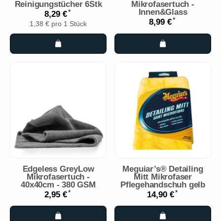
Reinigungstücher 6Stk
Mikrofasertuch -
Innen&Glass
*
8,29 €
*
8,99 €
1,38 € pro 1 Stück
Edgeless GreyLow
Meguiar’s® Detailing
Mikrofasertuch -
Mitt Mikrofaser
40x40cm - 380 GSM
Pflegehandschuh gelb
*
*
2,95 €
14,90 €