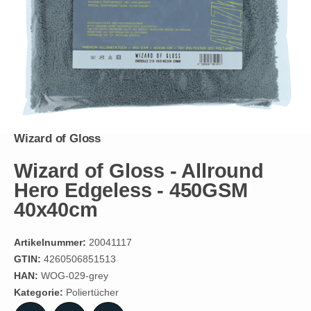
Wizard of Gloss
Wizard of Gloss - Allround
Hero Edgeless - 450GSM
40x40cm
Artikelnummer:
20041117
GTIN:
4260506851513
HAN:
WOG-029-grey
Kategorie:
Poliertücher