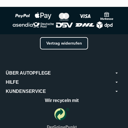
Vertrag widerrufen
ÜBER AUTOPFLEGE
HILFE
KUNDENSERVICE
Wir recyceln mit
DerGrünePunkt