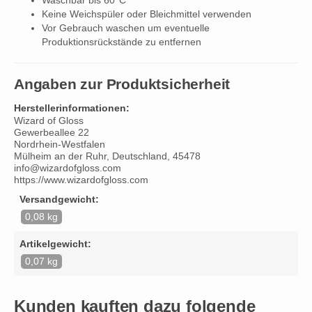
Waschbar bis 60°C
Keine Weichspüler oder Bleichmittel verwenden
Vor Gebrauch waschen um eventuelle
Produktionsrückstände zu entfernen
Angaben zur Produktsicherheit
Herstellerinformationen:
Wizard of Gloss
Gewerbeallee 22
Nordrhein-Westfalen
Mülheim an der Ruhr, Deutschland, 45478
info@wizardofgloss.com
https://www.wizardofgloss.com
Versandgewicht:
0,08 kg
Artikelgewicht:
0,07 kg
Kunden kauften dazu folgende