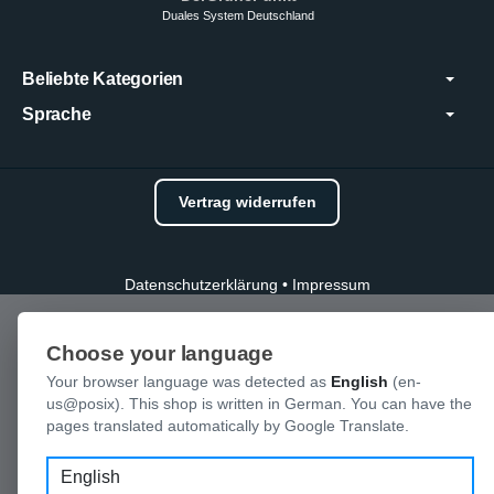
Duales System Deutschland
Beliebte Kategorien
Sprache
Vertrag widerrufen
Datenschutzerklärung
•
Impressum
Choose your language
Your browser language was detected as
English
(en-
us@posix). This shop is written in German. You can have the
pages translated automatically by Google Translate.
Language