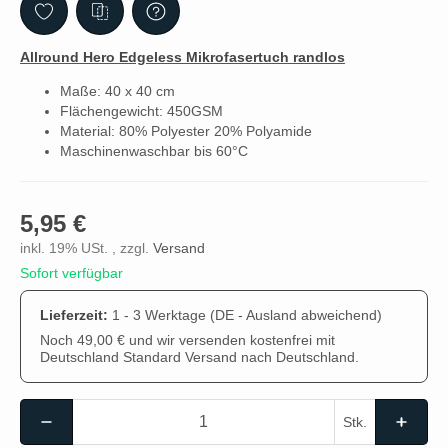
Allround Hero Edgeless Mikrofasertuch randlos
Maße: 40 x 40 cm
Flächengewicht: 450GSM
Material: 80% Polyester 20% Polyamide
Maschinenwaschbar bis 60°C
5,95 €
inkl. 19% USt. , zzgl.
Versand
Sofort verfügbar
Lieferzeit:
1 - 3 Werktage
(DE - Ausland abweichend)
Noch 49,00 € und wir versenden kostenfrei mit
Deutschland Standard Versand nach Deutschland.
Stk.