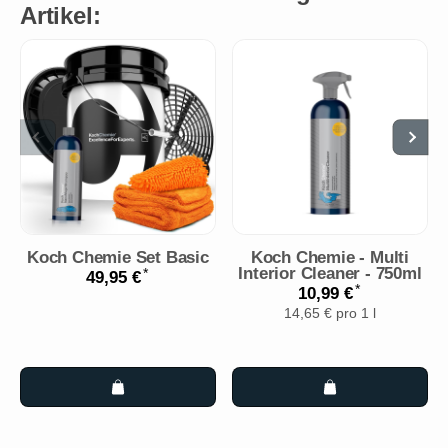
Artikel:
Koch Chemie Set Basic
Koch Chemie - Multi
Interior Cleaner - 750ml
*
49,95 €
*
10,99 €
14,65 € pro 1 l