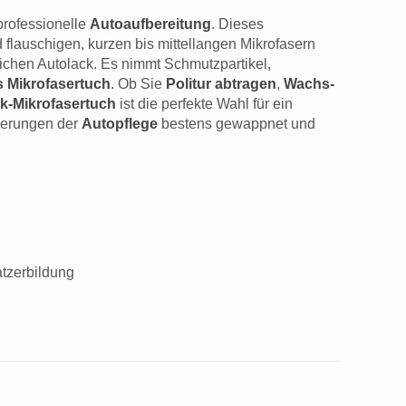
rofessionelle
Autoaufbereitung
. Dieses
flauschigen, kurzen bis mittellangen Mikrofasern
ichen Autolack. Es nimmt Schmutzpartikel,
es Mikrofasertuch
. Ob Sie
Politur abtragen
,
Wachs-
k-Mikrofasertuch
ist die perfekte Wahl für ein
rderungen der
Autopflege
bestens gewappnet und
atzerbildung