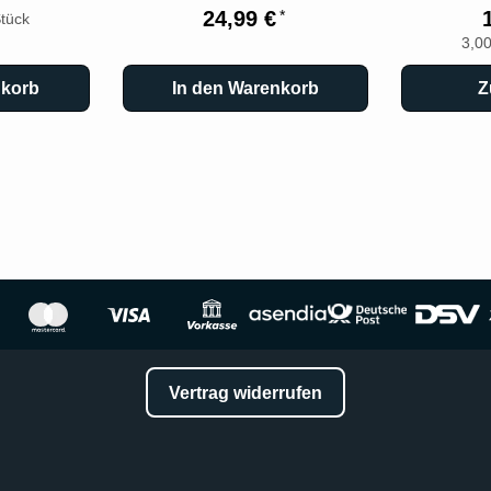
24,99 €
*
Stück
3,00
nkorb
In den Warenkorb
Z
Vertrag widerrufen