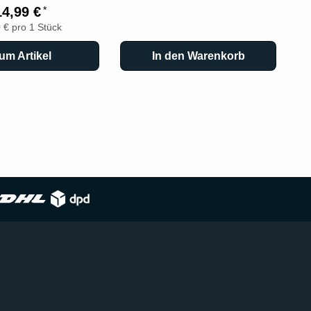
14,99 €
*
 € pro 1 Stück
um Artikel
In den Warenkorb