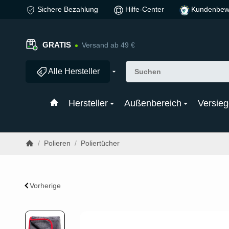
Sichere Bezahlung
Hilfe-Center
Kundenbew
GRATIS
Versand ab 49 €
Alle Hersteller
Hersteller
Außenbereich
Versieg
/
Polieren
/
Poliertücher
Vorherige