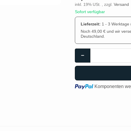
inkl. 19% USt. , zzgl.
Versand
Sofort verfügbar
Lieferzeit:
1 - 3 Werktage
Noch 49,00 € und wir vers
Deutschland.
Loading...
Komponenten wer