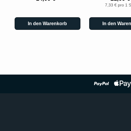
7,33 € pro 1 
In den Warenkorb
In den Ware