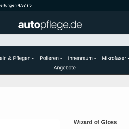
ertungen
4.97 / 5
eln & Pflegen
Polieren
Innenraum
Mikrofaser
Angebote
Wizard of Gloss