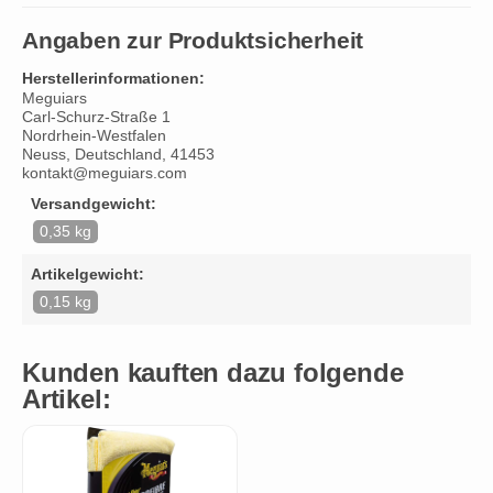
Angaben zur Produktsicherheit
Herstellerinformationen:
Meguiars
Carl-Schurz-Straße 1
Nordrhein-Westfalen
Neuss, Deutschland, 41453
kontakt@meguiars.com
Versandgewicht:
0,35 kg
Artikelgewicht:
0,15 kg
Kunden kauften dazu folgende
Artikel: