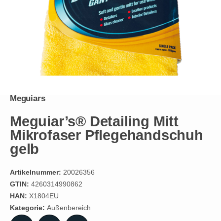
Meguiars
Meguiar’s® Detailing Mitt
Mikrofaser Pflegehandschuh
gelb
Artikelnummer:
20026356
GTIN:
4260314990862
HAN:
X1804EU
Kategorie:
Außenbereich