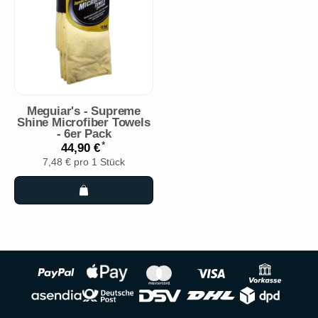
Meguiar's - Supreme
Shine Microfiber Towels
- 6er Pack
*
44,90 €
7,48 € pro 1 Stück