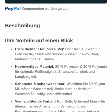
Loading...
Komponenten werden geladen ...
Beschreibung
Ihre Vorteile auf einen Blick
Extra dichter Flor (550 GSM):
Höchste Saugkraft für
Politurreste, Staub und Wasser – ideal für Auto, Boot,
Motorrad oder zu Hause.
Hochwertiges Material:
80 % Polyester & 20 % Polyamid
für optimale Reißfestigkeit, Strapazierfähigkeit und
Langlebigkeit.
Schonend & schonwaschbar:
Waschbar bis 60 °C (nur
Mikrofaser-Waschmittel), bleibt auch nach vielen
Wäschen flauschig und schlierenfrei.
Vier leuchtende Farben:
Rot, Gelb, Grün und Blau – für
übersichtliches Arbeiten und Vermeidung von
Kreuzkontamination (Lack, Glas, Innenraum, Felgen).