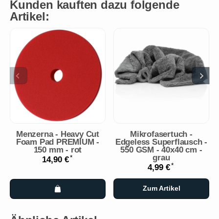
Kunden kauften dazu folgende
Artikel:
Menzerna - Heavy Cut
Mikrofasertuch -
Foam Pad PREMIUM -
Edgeless Superflausch -
150 mm - rot
550 GSM - 40x40 cm -
grau
*
14,90 €
*
4,99 €
Zum Artikel