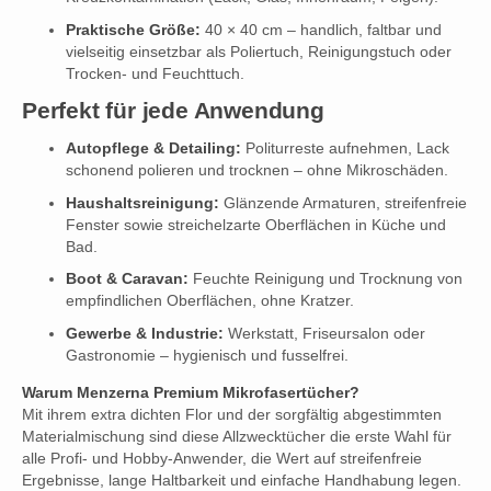
Praktische Größe:
40 × 40 cm – handlich, faltbar und
vielseitig einsetzbar als Poliertuch, Reinigungstuch oder
Trocken- und Feuchttuch.
Perfekt für jede Anwendung
Autopflege & Detailing:
Politurreste aufnehmen, Lack
schonend polieren und trocknen – ohne Mikroschäden.
Haushaltsreinigung:
Glänzende Armaturen, streifenfreie
Fenster sowie streichelzarte Oberflächen in Küche und
Bad.
Boot & Caravan:
Feuchte Reinigung und Trocknung von
empfindlichen Oberflächen, ohne Kratzer.
Gewerbe & Industrie:
Werkstatt, Friseursalon oder
Gastronomie – hygienisch und fusselfrei.
Warum Menzerna Premium Mikrofasertücher?
Mit ihrem extra dichten Flor und der sorgfältig abgestimmten
Materialmischung sind diese Allzwecktücher die erste Wahl für
alle Profi- und Hobby-Anwender, die Wert auf streifenfreie
Ergebnisse, lange Haltbarkeit und einfache Handhabung legen.