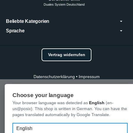
Duales System Deutschland
Beliebte Kategorien
Sprache
Vertrag widerrufen
Datenschutzerklärung
•
Impressum
Choose your language
Your browser language was detected as
English
(en-
us@posix). This shop is written in German. You can have the
pages translated automatically by Google Translate.
Language