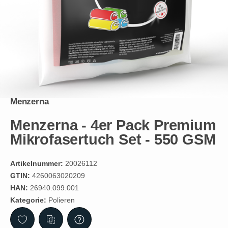
Menzerna
Menzerna - 4er Pack Premium
Mikrofasertuch Set - 550 GSM
Artikelnummer:
20026112
GTIN:
4260063020209
HAN:
26940.099.001
Kategorie:
Polieren