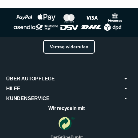
Vertrag widerrufen
ÜBER AUTOPFLEGE
HILFE
KUNDENSERVICE
Wir recyceln mit
DerGrünePunkt