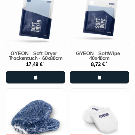
GYEON - Soft Dryer -
GYEON - SoftWipe -
Trockentuch - 60x80cm
40x40cm
*
*
17,49 €
8,72 €