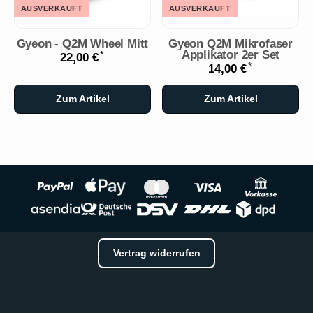
AUSVERKAUFT
AUSVERKAUFT
Gyeon - Q2M Wheel Mitt
Gyeon Q2M Mikrofaser
Applikator 2er Set
*
22,00 €
*
14,00 €
Zum Artikel
Zum Artikel
Vertrag widerrufen