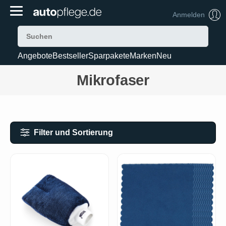
Anmelden
Angebote
Bestseller
Sparpakete
Marken
Neu
Mikrofaser
Filter und Sortierung