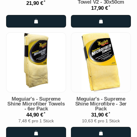
Towel V2 - 30x50cm
*
21,90 €
*
17,90 €
Meguiar's - Supreme
Meguiar's - Supreme
Shine Microfiber Towels
Shine Microfibre - 3er
- 6er Pack
Pack
*
*
44,90 €
31,90 €
7,48 € pro 1 Stück
10,63 € pro 1 Stück