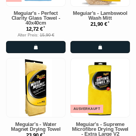
Meguiar's - Perfect
Meguiar's - Lambswool
Clarity Glass Towel -
Wash Mitt
40x40cm
*
21,90 €
*
12,72 €
Alter Preis:
15,90 €
AUSVERKAUFT
Meguiar's - Water
Meguiar's - Supreme
Magnet Drying Towel
Microfibre Drying Towel
- Extra Large V2
*
23,90 €