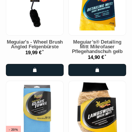
Meguiar's - Wheel Brush
Meguiar’s® Detailing
Angled Felgenbürste
Mitt Mikrofaser
Pflegehandschuh gelb
*
19,99 €
*
14,90 €
- 20%