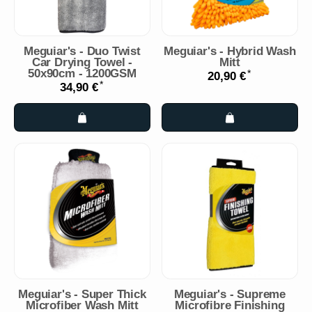
Meguiar's - Duo Twist
Meguiar's - Hybrid Wash
Car Drying Towel -
Mitt
50x90cm - 1200GSM
*
20,90 €
*
34,90 €
Meguiar's - Super Thick
Meguiar's - Supreme
Microfiber Wash Mitt
Microfibre Finishing