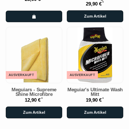
*
29,90 €
Zum Artikel
AUSVERKAUFT
AUSVERKAUFT
Meguiars - Supreme
Meguiar's Ultimate Wash
Shine Microfibre
Mitt
*
*
12,90 €
19,90 €
Zum Artikel
Zum Artikel