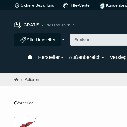
Sichere Bezahlung
Hilfe-Center
Kundenbew
GRATIS
Versand ab 49 €
Alle Hersteller
Hersteller
Außenbereich
Versieg
/
Polieren
Vorherige