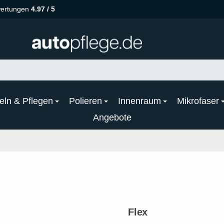
ertungen
4.97 / 5
eln & Pflegen
Polieren
Innenraum
Mikrofaser
Angebote
Flex