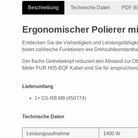
Beschreibung
Technische Daten
PDF (6
Ergonomischer Polierer mi
Entdecken Sie die Vielseitigkeit und Leistungsfähigk
bietet zahlreiche Funktionen wie Drehzahlkonstantha
Der flache Getriebekopf reduziert den Abstand zur O
Meter PUR H05-BQF Kabel sind Sie für anspruchsvoll
Lieferumfang
1× GS-RB M8 (450774)
Technische Daten
Leistungsaufnahme
1400 W