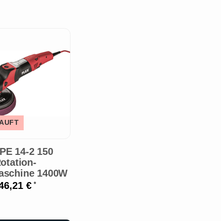
AUFT
 PE 14-2 150
otation-
aschine 1400W
46,21 €
*