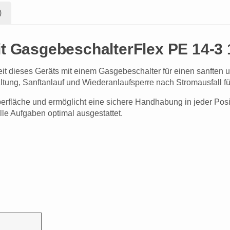
)
t GasgebeschalterFlex PE 14-3 
eit dieses Geräts mit einem Gasgebeschalter für einen sanften 
ltung, Sanftanlauf und Wiederanlaufsperre nach Stromausfall fü
berfläche und ermöglicht eine sichere Handhabung in jeder Posi
e Aufgaben optimal ausgestattet.