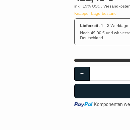
inkl. 19% USt. ,
Versandkosten
Knapper Lagerbestand
Lieferzeit:
1 - 3 Werktage
Noch 49,00 € und wir vers
Deutschland.
Loading...
Komponenten wer