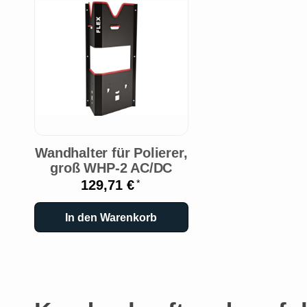
Wandhalter für Polierer,
groß WHP-2 AC/DC
129,71 €
*
In den Warenkorb