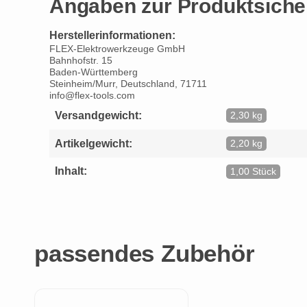
Angaben zur Produktsiche
Herstellerinformationen:
FLEX-Elektrowerkzeuge GmbH
Bahnhofstr. 15
Baden-Württemberg
Steinheim/Murr, Deutschland, 71711
info@flex-tools.com
Versandgewicht:
2,30 kg
Artikelgewicht:
2,20 kg
Inhalt:
1,00 Stück
passendes Zubehör