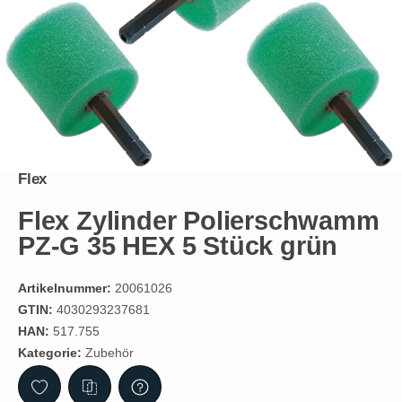
Flex
Flex Zylinder Polierschwamm
PZ-G 35 HEX 5 Stück grün
Artikelnummer:
20061026
GTIN:
4030293237681
HAN:
517.755
Kategorie:
Zubehör