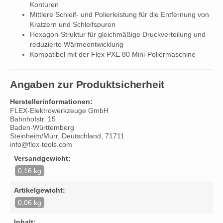
Konturen
Mittlere Schleif- und Polierleistung für die Entfernung von
Kratzern und Schleifspuren
Hexagon-Struktur für gleichmäßige Druckverteilung und
reduzierte Wärmeentwicklung
Kompatibel mit der Flex PXE 80 Mini-Poliermaschine
Angaben zur Produktsicherheit
Herstellerinformationen:
FLEX-Elektrowerkzeuge GmbH
Bahnhofstr. 15
Baden-Württemberg
Steinheim/Murr, Deutschland, 71711
info@flex-tools.com
Versandgewicht:
0,16 kg
Artikelgewicht:
0,06 kg
Inhalt: