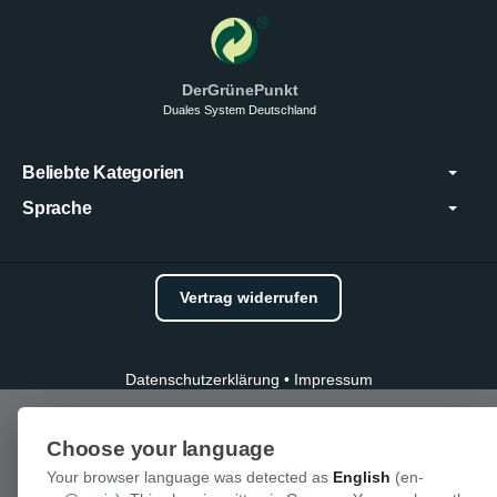
DerGrünePunkt
Duales System Deutschland
Beliebte Kategorien
Sprache
Vertrag widerrufen
Datenschutzerklärung
•
Impressum
Choose your language
Your browser language was detected as
English
(en-