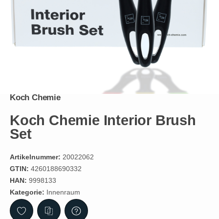
Koch Chemie
Koch Chemie Interior Brush
Set
Artikelnummer:
20022062
GTIN:
4260188690332
HAN:
9998133
Kategorie:
Innenraum