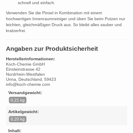
schnell und einfach.
Verwenden Sie die Pinsel in Kombination mit einem
hochwertigen Innenraumreiniger und üben Sie beim Putzen nur
leichten, gleichmäßigen Druck aus. So bleibt alles sauber und
kratzerfrei.
Angaben zur Produktsicherheit
Herstellerinformationen:
Koch-Chemie GmbH
Einsteinstrasse 42
Nordrhein-Westfalen
Unna, Deutschland, 59423
info@koch-chemie.com
Versandgewicht:
0,21 kg
Artikelgewicht:
0,20 kg
Inhalt: