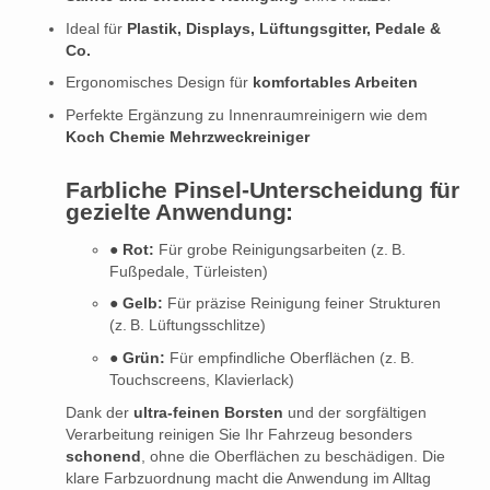
Ideal für
Plastik, Displays, Lüftungsgitter, Pedale &
Co.
Ergonomisches Design für
komfortables Arbeiten
Perfekte Ergänzung zu Innenraumreinigern wie dem
Koch Chemie Mehrzweckreiniger
Farbliche Pinsel-Unterscheidung für
gezielte Anwendung:
●
Rot:
Für grobe Reinigungsarbeiten (z. B.
Fußpedale, Türleisten)
●
Gelb:
Für präzise Reinigung feiner Strukturen
(z. B. Lüftungsschlitze)
●
Grün:
Für empfindliche Oberflächen (z. B.
Touchscreens, Klavierlack)
Dank der
ultra-feinen Borsten
und der sorgfältigen
Verarbeitung reinigen Sie Ihr Fahrzeug besonders
schonend
, ohne die Oberflächen zu beschädigen. Die
klare Farbzuordnung macht die Anwendung im Alltag