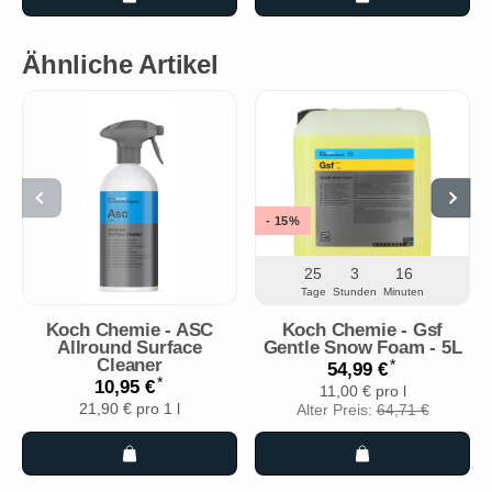
Ähnliche Artikel
- 15%
25
3
16
Tage
Stunden
Minuten
Koch Chemie - ASC
Koch Chemie - Gsf
Allround Surface
Gentle Snow Foam - 5L
Cleaner
*
54,99 €
*
10,95 €
11,00 € pro l
21,90 € pro 1 l
Alter Preis:
64,71 €