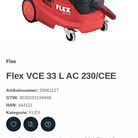
Flex
Flex VCE 33 L AC 230/CEE
Artikelnummer:
20061127
GTIN:
4030293194946
HAN:
444111
Kategorie:
FLEX