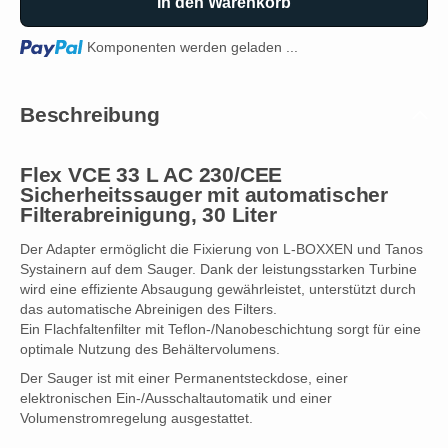
In den Warenkorb
Loading...
Komponenten werden geladen ...
Beschreibung
Flex VCE 33 L AC 230/CEE
Sicherheitssauger mit automatischer
Filterabreinigung, 30 Liter
Der Adapter ermöglicht die Fixierung von L-BOXXEN und Tanos
Systainern auf dem Sauger. Dank der leistungsstarken Turbine
wird eine effiziente Absaugung gewährleistet, unterstützt durch
das automatische Abreinigen des Filters.
Ein Flachfaltenfilter mit Teflon-/Nanobeschichtung sorgt für eine
optimale Nutzung des Behältervolumens.
Der Sauger ist mit einer Permanentsteckdose, einer
elektronischen Ein-/Ausschaltautomatik und einer
Volumenstromregelung ausgestattet.