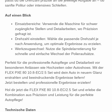
passt du die Drehzahl präzise an die jeweilige Aufgabe an – ob
sanfte Politur oder intensives Schleifen.
Auf einen Blick
Einsatzbereiche: Verwende die Maschine für schwer
zugängliche Stellen und Detailarbeiten, wo Präzision
gefragt ist.
Drehzahl einstellen: Wähle die passende Drehzahl je
nach Anwendung, um optimale Ergebnisse zu erzielen.
Werkzeugwechsel: Nutze die Spindelarretierung für
schnelle und einfache Wechsel der Polieraufsätze.
Perfekt für die professionelle Autopflege und Detailarbeit vor
besonderen Anlässen wie Hochzeiten oder Autoshows. Mit der
FLEX PXE 80 10.8-EC/2.5 Set wird dein Auto in neuem Glanz
erstrahlen und beeindruckende Ergebnisse liefern!
Jetzt bestellen und professionelle Ergebnisse erzielen!
Hol dir jetzt die FLEX PXE 80 10.8-EC/2.5 Set und erlebe die
Kombination aus Präzision und Leistung für die perfekte
Autopflege!
Technische Daten