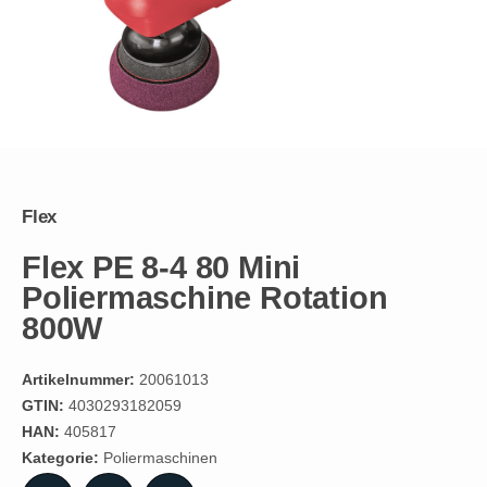
Flex
Flex PE 8-4 80 Mini
Poliermaschine Rotation
800W
Artikelnummer:
20061013
GTIN:
4030293182059
HAN:
405817
Kategorie:
Poliermaschinen