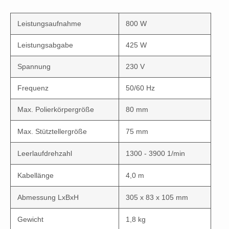
Leistungsaufnahme
800 W
Leistungsabgabe
425 W
Spannung
230 V
Frequenz
50/60 Hz
Max. Polierkörpergröße
80 mm
Max. Stütztellergröße
75 mm
Leerlaufdrehzahl
1300 - 3900 1/min
Kabellänge
4,0 m
Abmessung LxBxH
305 x 83 x 105 mm
Gewicht
1,8 kg