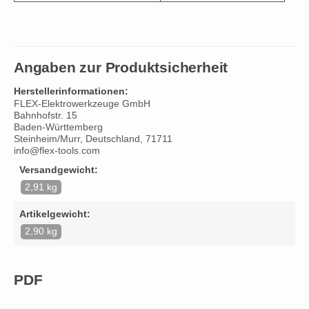
Angaben zur Produktsicherheit
Herstellerinformationen:
FLEX-Elektrowerkzeuge GmbH
Bahnhofstr. 15
Baden-Württemberg
Steinheim/Murr, Deutschland, 71711
info@flex-tools.com
Versandgewicht:
2,91 kg
Artikelgewicht:
2,90 kg
PDF