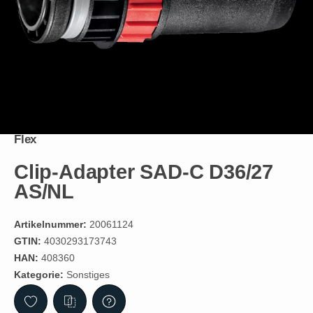
Flex
Clip-Adapter SAD-C D36/27
AS/NL
Artikelnummer:
20061124
GTIN:
4030293173743
HAN:
408360
Kategorie:
Sonstiges