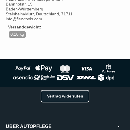
Bahnhofstr. 15
Baden-Württemberg
Steinheim/Murr, Deutschland, 71711
info@flex-tools.com
Versandgewicht:
0,10 kg
Vertrag widerrufen
ÜBER AUTOPFLEGE