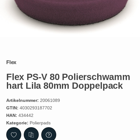
Flex
Flex PS-V 80 Polierschwamm
hart Lila 80mm Doppelpack
Artikelnummer:
20061089
GTIN:
4030293187702
HAN:
434442
Kategorie:
Polierpads