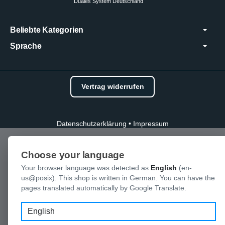
Duales System Deutschland
Beliebte Kategorien
Sprache
Vertrag widerrufen
Datenschutzerklärung
•
Impressum
Choose your language
Your browser language was detected as
English
(en-
us@posix). This shop is written in German. You can have the
pages translated automatically by Google Translate.
Language