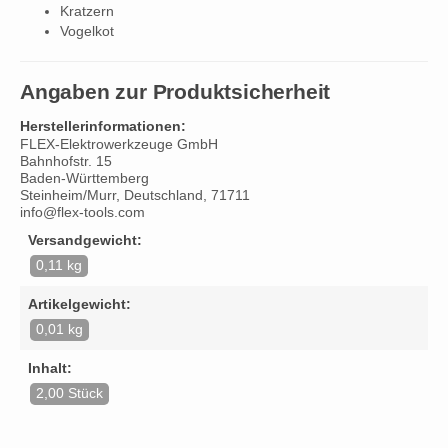
Kratzern
Vogelkot
Angaben zur Produktsicherheit
Herstellerinformationen:
FLEX-Elektrowerkzeuge GmbH
Bahnhofstr. 15
Baden-Württemberg
Steinheim/Murr, Deutschland, 71711
info@flex-tools.com
Versandgewicht:
0,11 kg
Artikelgewicht:
0,01 kg
Inhalt:
2,00 Stück