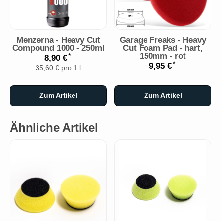
Menzerna - Heavy Cut
Garage Freaks - Heavy
Compound 1000 - 250ml
Cut Foam Pad - hart,
150mm - rot
*
8,90 €
*
9,95 €
35,60 € pro 1 l
Zum Artikel
Zum Artikel
Ähnliche Artikel