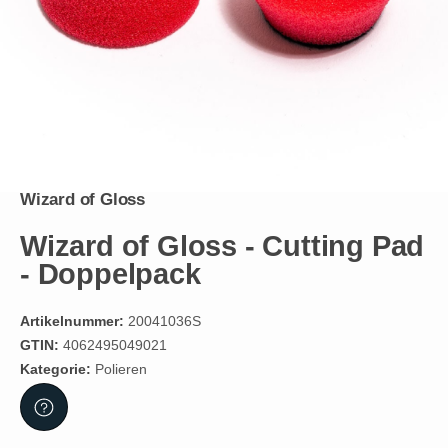
Wizard of Gloss
Wizard of Gloss - Cutting Pad
- Doppelpack
Artikelnummer:
20041036S
GTIN:
4062495049021
Kategorie:
Polieren