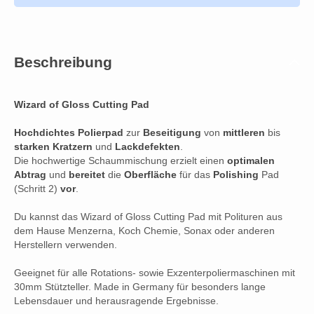
Beschreibung
Wizard of Gloss Cutting Pad
Hochdichtes
Polierpad
zur
Beseitigung
von
mittleren
bis
starken
Kratzern
und
Lackdefekten
.
Die hochwertige Schaummischung erzielt einen
optimalen
Abtrag
und
bereitet
die
Oberfläche
für das
Polishing
Pad
(Schritt 2)
vor
.
Du kannst das Wizard of Gloss Cutting Pad mit Polituren aus
dem Hause Menzerna, Koch Chemie, Sonax oder anderen
Herstellern verwenden.
Geeignet für alle Rotations- sowie Exzenterpoliermaschinen mit
30mm Stützteller. Made in Germany für besonders lange
Lebensdauer und herausragende Ergebnisse.