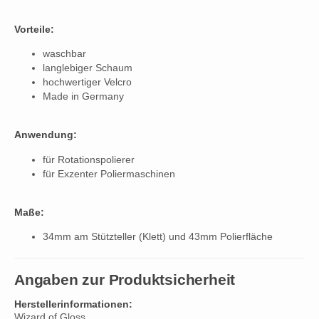
Vorteile:
waschbar
langlebiger Schaum
hochwertiger Velcro
Made in Germany
Anwendung:
für Rotationspolierer
für Exzenter Poliermaschinen
Maße:
34mm am Stützteller (Klett) und 43mm Polierfläche
Angaben zur Produktsicherheit
Herstellerinformationen:
Wizard of Gloss