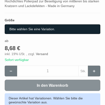
Hochdichtes Polierpad zur Beseitigung von mittleren bis starken
Kratzern und Lackdefekten - Made in Germany
Größe
Größe
Bitte wählen Sie eine Variation.
ab
8,68 €
inkl. 19% USt. , zzgl.
Versand
Sofort verfügbar
Stk.
In den Warenkorb
Dieser Artikel hat Variationen. Wählen Sie bitte die
gewünschte Variation aus.