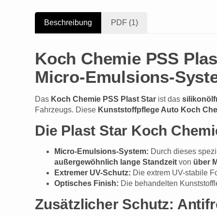
Beschreibung
PDF (1)
Koch Chemie PSS Plast
Micro-Emulsions-Syst
Das
Koch Chemie PSS Plast Star
ist das
silikonöl
Fahrzeugs. Diese
Kunststoffpflege Auto Koch Ch
Die Plast Star Koch Chemi
Micro-Emulsions-System:
Durch dieses spezi
außergewöhnlich lange Standzeit
von
über 
Extremer UV-Schutz:
Die extrem UV-stabile Fo
Optisches Finish:
Die behandelten Kunststoffle
Zusätzlicher Schutz: Anti