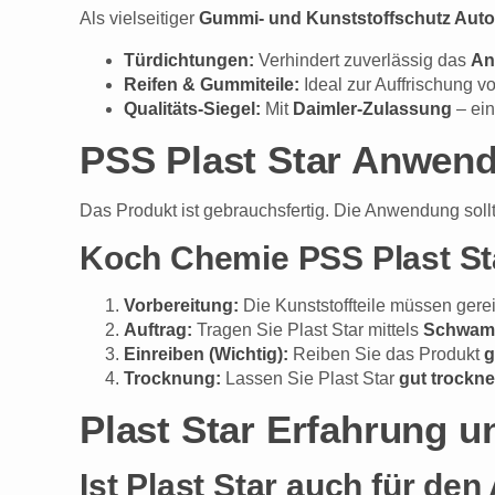
Als vielseitiger
Gummi- und Kunststoffschutz Auto
Türdichtungen:
Verhindert zuverlässig das
An
Reifen & Gummiteile:
Ideal zur Auffrischung 
Qualitäts-Siegel:
Mit
Daimler-Zulassung
– ein
PSS Plast Star Anwendu
Das Produkt ist gebrauchsfertig. Die Anwendung sollt
Koch Chemie PSS Plast St
Vorbereitung:
Die Kunststoffteile müssen gere
Auftrag:
Tragen Sie Plast Star mittels
Schwa
Einreiben (Wichtig):
Reiben Sie das Produkt
g
Trocknung:
Lassen Sie Plast Star
gut trockn
Plast Star Erfahrung u
Ist Plast Star auch für de