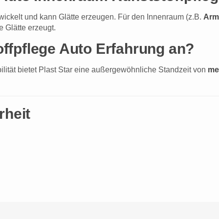
ntwickelt und kann Glätte erzeugen. Für den Innenraum (z.B.
Arma
e Glätte erzeugt.
offpflege Auto Erfahrung an?
ität bietet Plast Star eine außergewöhnliche Standzeit von
me
rheit