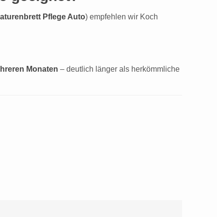
turenbrett Pflege Auto
) empfehlen wir Koch
hreren Monaten
– deutlich länger als herkömmliche