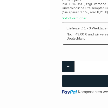
inkl. 19% USt. , zzgl.
Versand
Unverbindliche Preisempfehlun
(Sie sparen
1.1%
, also
0,21 €
)
Sofort verfügbar
Lieferzeit:
1 - 3 Werktage
Noch 49,00 € und wir vers
Deutschland.
Loading...
Komponenten wer