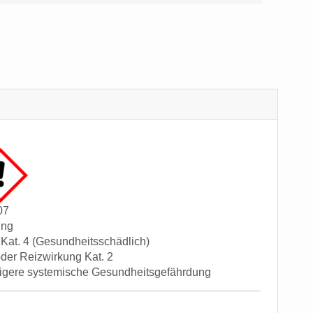
07
ung
g Kat. 4 (Gesundheitsschädlich)
oder Reizwirkung Kat. 2
igere systemische Gesundheitsgefährdung