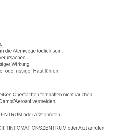
.
n die Atemwege tödlich sein.
verursachen..
stiger Wirkung.
r oder rissiger Haut führen.
eißen Oberflächen fernhalten nicht rauchen.
Dampf/Aerosol vermeiden.
ENTRUM oder Arzt anrufen.
GIFTINFOMATIONSZENTRUM oder Arzt anrufen.