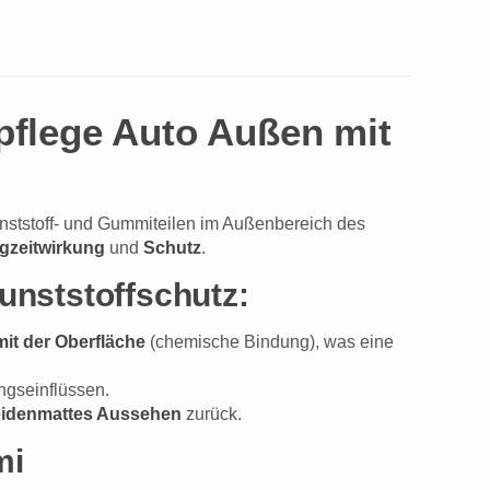
pflege Auto Außen mit
ststoff- und Gummiteilen im Außenbereich des
gzeitwirkung
und
Schutz
.
unststoffschutz:
mit der Oberfläche
(chemische Bindung), was eine
ngseinflüssen.
seidenmattes Aussehen
zurück.
mi