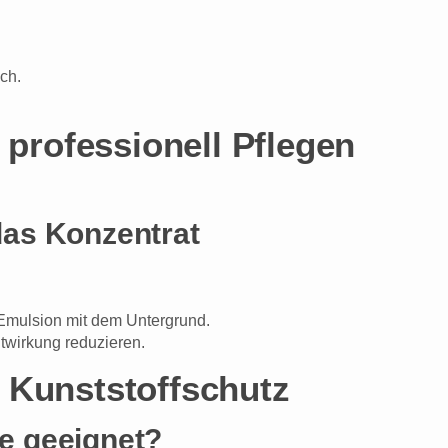
ch.
professionell Pflegen
das Konzentrat
-Emulsion mit dem Untergrund.
twirkung reduzieren.
r Kunststoffschutz
ge geeignet?