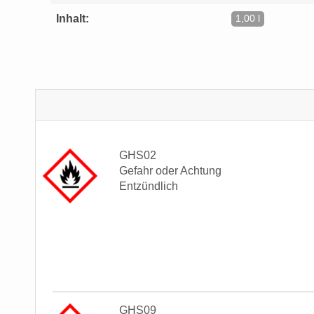
Inhalt:
1,00 l
GHS02
Gefahr oder Achtung
Entzündlich
GHS09