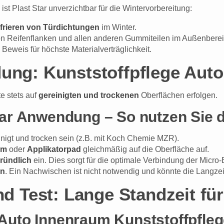
ist Plast Star unverzichtbar für die Wintervorbereitung:
frieren von Türdichtungen
im Winter.
von Reifenflanken und allen anderen Gummiteilen im Außenberei
 Beweis für höchste Materialverträglichkeit.
ng: Kunststoffpflege Auto 
e stets auf
gereinigten und trockenen
Oberflächen erfolgen.
ar Anwendung – So nutzen Sie 
inigt und trocken sein (z.B. mit Koch Chemie MZR).
mm
oder
Applikatorpad
gleichmäßig auf die Oberfläche auf.
ründlich
ein. Dies sorgt für die optimale Verbindung der Micro
en
. Ein Nachwischen ist nicht notwendig und könnte die Langzei
nd Test: Lange Standzeit fü
n Auto Innenraum Kunststoffpfle