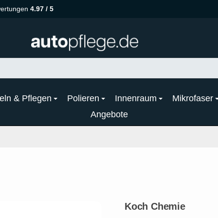
ertungen
4.97 / 5
eln & Pflegen
Polieren
Innenraum
Mikrofaser
Angebote
Koch Chemie