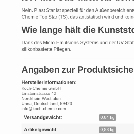
Nein. Plast Star ist speziell für den Außenbereich e
Chemie Top Star (TS), das antistatisch wirkt und kein
Wie lange hält die Kunstst
Dank des Micro-Emulsions-Systems und der UV-Stabil
silikonbasierte Pflegen.
Angaben zur Produktsiche
Herstellerinformationen:
Koch-Chemie GmbH
Einsteinstrasse 42
Nordrhein-Westfalen
Unna, Deutschland, 59423
info@koch-chemie.com
Versandgewicht:
0,84 kg
Artikelgewicht:
0,83 kg