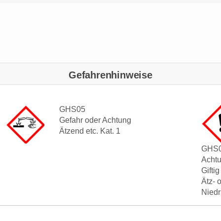
Gefahrenhinweise
GHS05
Gefahr oder Achtung
Ätzend etc. Kat. 1
GHS
Acht
Gifti
Ätz- 
Niedr