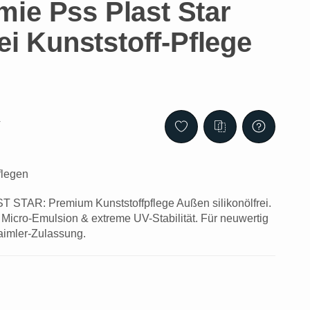
ie Pss Plast Star
rei Kunststoff-Pflege
4
flegen
AR: Premium Kunststoffpflege Außen silikonölfrei.
Micro-Emulsion & extreme UV-Stabilität. Für neuwertig
aimler-Zulassung.