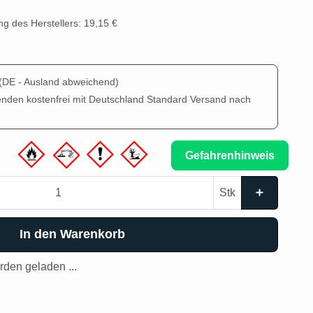
g des Herstellers: 19,15 €
(DE - Ausland abweichend)
enden kostenfrei mit Deutschland Standard Versand nach
Gefahrenhinweis
Stk
In den Warenkorb
den geladen ...