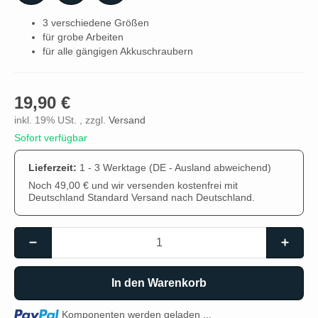
3 verschiedene Größen
für grobe Arbeiten
für alle gängigen Akkuschraubern
19,90 €
inkl. 19% USt. , zzgl.
Versand
Sofort verfügbar
Lieferzeit:
1 - 3 Werktage
(DE - Ausland abweichend)
Noch 49,00 € und wir versenden kostenfrei mit
Deutschland Standard Versand nach Deutschland.
In den Warenkorb
Loading...
Komponenten werden geladen ...