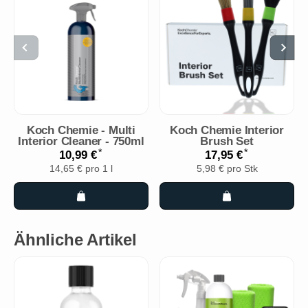
Koch Chemie - Multi
Koch Chemie Interior
Interior Cleaner - 750ml
Brush Set
*
*
10,99 €
17,95 €
14,65 € pro 1 l
5,98 € pro Stk
Ähnliche Artikel