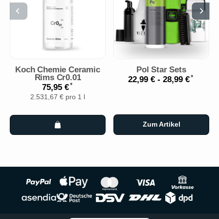
Koch Chemie Ceramic
Pol Star Sets
Rims Cr0.01
*
22,99 € -
28,99 €
*
75,95 €
2.531,67 € pro 1 l
Zum Artikel