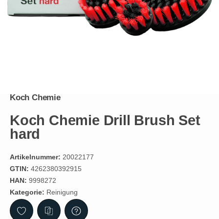
Koch Chemie
Koch Chemie Drill Brush Set
hard
Artikelnummer:
20022177
GTIN:
4262380392915
HAN:
9998272
Kategorie:
Reinigung