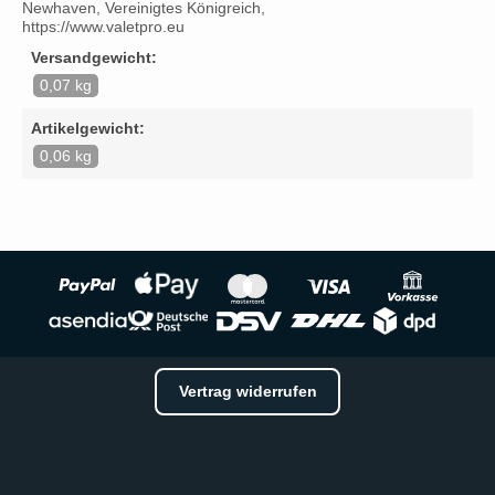
Newhaven, Vereinigtes Königreich,
https://www.valetpro.eu
Versandgewicht:
0,07 kg
Artikelgewicht:
0,06 kg
Vertrag widerrufen