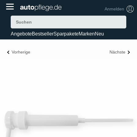
Anmelden
Angebote
Bestseller
Sparpakete
Marken
Neu
Vorherige
Nächste