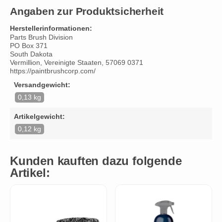
Angaben zur Produktsicherheit
Herstellerinformationen:
Parts Brush Division
PO Box 371
South Dakota
Vermillion, Vereinigte Staaten, 57069 0371
https://paintbrushcorp.com/
Versandgewicht:
0,13 kg
Artikelgewicht:
0,12 kg
Kunden kauften dazu folgende
Artikel: