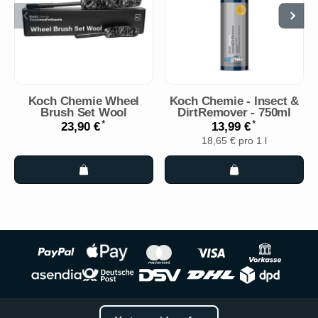
Koch Chemie Wheel
Koch Chemie - Insect &
Brush Set Wool
DirtRemover - 750ml
*
*
23,90 €
13,99 €
18,65 € pro 1 l