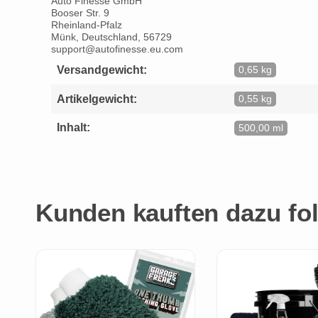
Auto Finesse GmbH
Booser Str. 9
Rheinland-Pfalz
Münk, Deutschland, 56729
support@autofinesse.eu.com
Versandgewicht:
0,65 kg
Artikelgewicht:
0,55 kg
Inhalt:
500,00 ml
Kunden kauften dazu fol