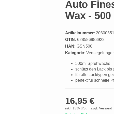
Auto Fines
Wax - 500
Artikelnummer:
2030035
GTIN:
628586983922
HAN:
GSN500
Kategorie:
Versiegelunge
500ml Sprühwachs
schützt den Lack bis
für alle Lacktypen ge
perfekt für schnelle 
16,95 €
inkl. 19% USt. , zzgl.
Versand