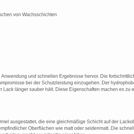
rischen von Wachsschichten
Anwendung und schnellen Ergebnisse hervor. Die fortschrittlich
 Kompromisse bei der Schutzleistung einzugehen. Der hydrophob
den Lack länger sauber hält. Diese Eigenschaften machen es zu
mel ausgestattet, die eine gleichmäßige Schicht auf der Lacko
ich empfindlicher Oberflächen wie matt oder seidenmatt. Die schn