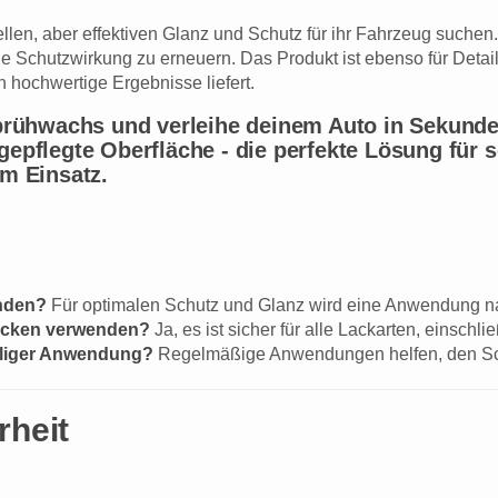
hnellen, aber effektiven Glanz und Schutz für ihr Fahrzeug suche
 Schutzwirkung zu erneuern. Das Produkt ist ebenso für Detail
h hochwertige Ergebnisse liefert.
 Sprühwachs und verleihe deinem Auto in Sekund
gepflegte Oberfläche - die perfekte Lösung für s
em Einsatz.
enden?
Für optimalen Schutz und Glanz wird eine Anwendung n
Lacken verwenden?
Ja, es ist sicher für alle Lackarten, einsch
aliger Anwendung?
Regelmäßige Anwendungen helfen, den Schu
rheit