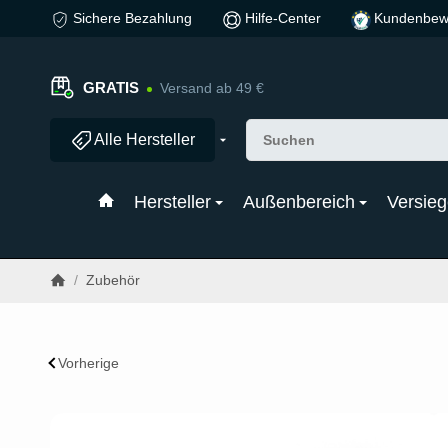
Sichere Bezahlung
Hilfe-Center
Kundenbew
GRATIS
Versand ab 49 €
Alle Hersteller
Hersteller
Außenbereich
Versieg
/
Zubehör
Vorherige