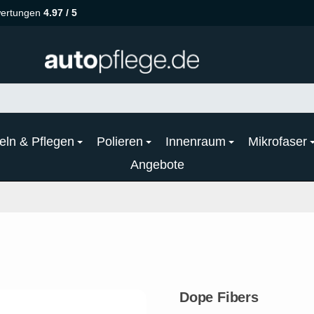
ertungen
4.97 / 5
eln & Pflegen
Polieren
Innenraum
Mikrofaser
Angebote
Dope Fibers