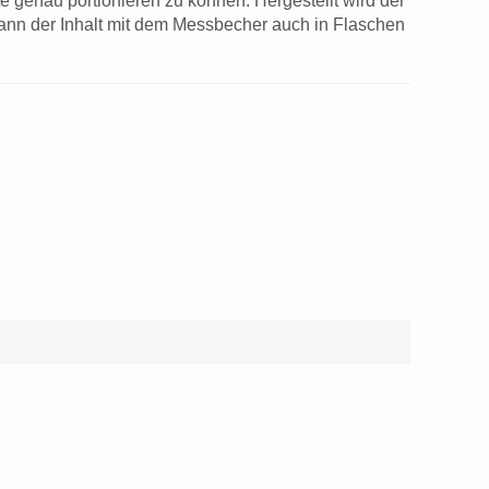
genau portionieren zu können. Hergestellt wird der
 kann der Inhalt mit dem Messbecher auch in Flaschen