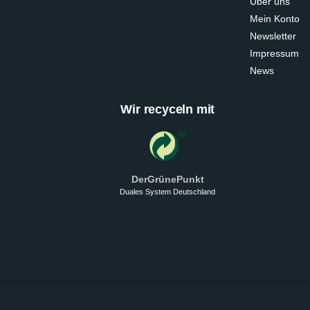
Über uns
Mein Konto
Newsletter
Impressum
News
Wir recyceln mit
DerGrünePunkt
Duales System Deutschland