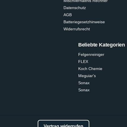
Mischverhältnis Rechner
Datenschutz
AGB
Batteriegesetzhinweise
Widerrufsrecht
Beliebte Kategorien
Felgenreiniger
FLEX
Koch Chemie
Meguiar's
Sonax
Sonax
Vertrag widerrufen