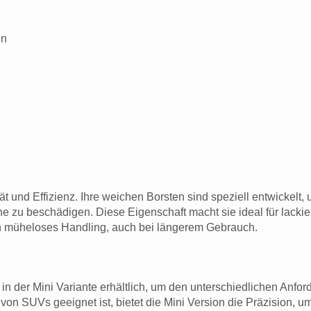
en
ät und Effizienz. Ihre weichen Borsten sind speziell entwickel
he zu beschädigen. Diese Eigenschaft macht sie ideal für lack
ein müheloses Handling, auch bei längerem Gebrauch.
in der Mini Variante erhältlich, um den unterschiedlichen Anf
von SUVs geeignet ist, bietet die Mini Version die Präzision, 