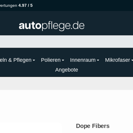
ertungen
4.97 / 5
eln & Pflegen
Polieren
Innenraum
Mikrofaser
Angebote
Dope Fibers