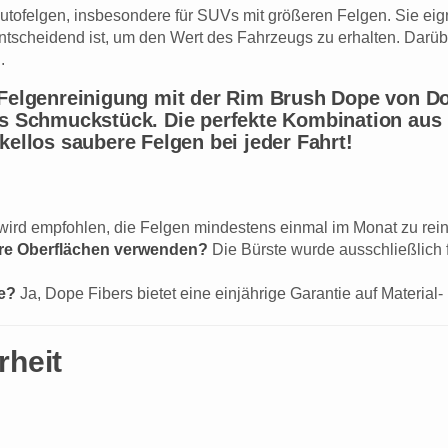
Autofelgen, insbesondere für SUVs mit größeren Felgen. Sie eig
scheidend ist, um den Wert des Fahrzeugs zu erhalten. Darübe
.
Felgenreinigung mit der Rim Brush Dope von Dop
es Schmuckstück. Die perfekte Kombination aus 
kellos saubere Felgen bei jeder Fahrt!
wird empfohlen, die Felgen mindestens einmal im Monat zu re
ere Oberflächen verwenden?
Die Bürste wurde ausschließlich f
pe?
Ja, Dope Fibers bietet eine einjährige Garantie auf Material-
rheit