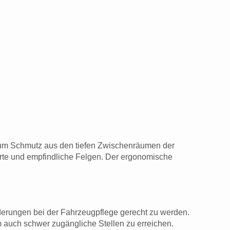
t, um Schmutz aus den tiefen Zwischenräumen der
ierte und empfindliche Felgen. Der ergonomische
orderungen bei der Fahrzeugpflege gerecht zu werden.
um auch schwer zugängliche Stellen zu erreichen.