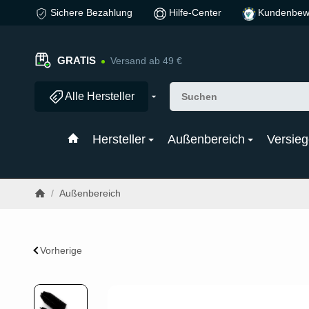
Sichere Bezahlung
Hilfe-Center
Kundenbew
GRATIS
Versand ab 49 €
Alle Hersteller
Hersteller
Außenbereich
Versieg
/
Außenbereich
Vorherige