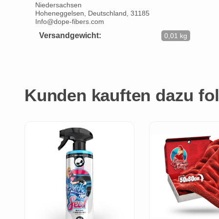
Niedersachsen
Hoheneggelsen, Deutschland, 31185
Info@dope-fibers.com
Versandgewicht:
0,01 kg
Kunden kauften dazu fol