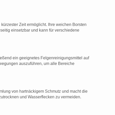
.
kürzester Zeit ermöglicht. Ihre weichen Borsten
seitig einsetzbar und kann für verschiedene
ießend ein geeignetes Felgenreinigungsmittel auf
Bewegungen auszuführen, um alle Bereiche
ammlung von hartnäckigem Schmutz und macht die
bzutrocknen und Wasserflecken zu vermeiden.