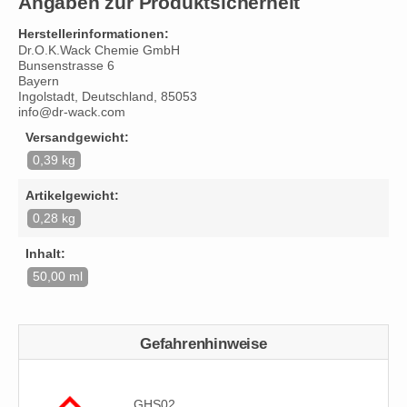
Angaben zur Produktsicherheit
Herstellerinformationen:
Dr.O.K.Wack Chemie GmbH
Bunsenstrasse 6
Bayern
Ingolstadt, Deutschland, 85053
info@dr-wack.com
Versandgewicht:
0,39 kg
Artikelgewicht:
0,28 kg
Inhalt:
50,00 ml
Gefahrenhinweise
GHS02