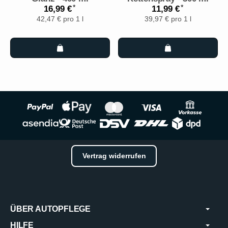
*
*
16,99 €
11,99 €
42,47 € pro 1 l
39,97 € pro 1 l
Vertrag widerrufen
ÜBER AUTOPFLEGE
HILFE