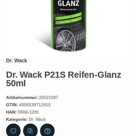
Dr. Wack
Dr. Wack P21S Reifen-Glanz
50ml
Artikelnummer:
20021087
GTIN:
4006539712915
HAN:
DRW-1291
Kategorie:
Dr. Wack