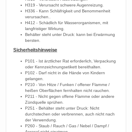
H319 - Verursacht schwere Augenreizung.
H336 - Kann Schläfrigkeit und Benommenheit
verursachen..
H412 - Schädlich für Wasserorganismen, mit
langfristiger Wirkung.
Behälter steht unter Druck: kann bei Erwärmung
bersten.
Sicherheitshinweise
P101 - Ist ärztlicher Rat erforderlich, Verpackung
oder Kennzeichnungsetikett bereithalten.
P102 - Darf nicht in die Hände von Kindern
gelangen.
P210 - Von Hitze / Funken / offener Flamme /
heißen Oberflächen fernhalten nicht rauchen.
P211 - Nicht gegen offene Flamme oder andere
Zündquelle sprühen.
P251 - Behälter steht unter Druck: Nicht
durchstechen oder verbrennen, auch nicht nach
der Verwendung.
P260 - Staub / Rauch / Gas / Nebel / Dampf /
Aerosol nicht einatmen.