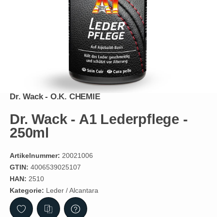
Dr. Wack - O.K. CHEMIE
Dr. Wack - A1 Lederpflege -
250ml
Artikelnummer:
20021006
GTIN:
4006539025107
HAN:
2510
Kategorie:
Leder / Alcantara