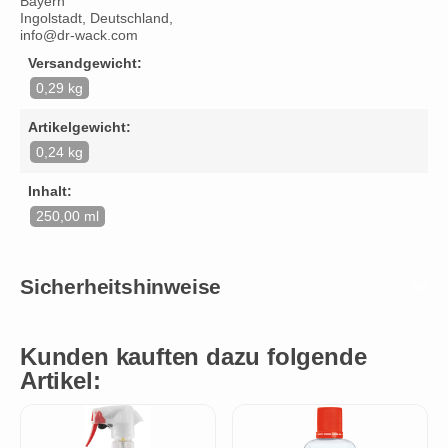
Bayern
Ingolstadt, Deutschland,
info@dr-wack.com
Versandgewicht:
0,29 kg
Artikelgewicht:
0,24 kg
Inhalt:
250,00 ml
Sicherheitshinweise
Kunden kauften dazu folgende
Artikel: