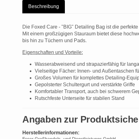
Beschreibung
Die Foxed Care - "BIG" Detailing Bag ist die perfekte
Mit einem großzügigen Stauraum bietet diese hochwer
bis hin zu Tüchern und Pads.
Eigenschaften und Vorteile:
Wasserabweisend und strapazierfähig für lang
Vielseitige Fächer: Innen- und Außentaschen fü
Großes Volumen für komplettes Detailing-Equi
Gepolsterter Schultergurt und verstärkte Griffe
Komfortabler Transport, auch bei schwerem G
Rutschfeste Unterseite für stabilen Stand
Angaben zur Produktsiche
Herstellerinformationen:
Esser Großhandels- und Dienstleistungs GmbH