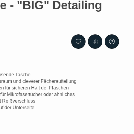
 - "BIG" Detailing
isende Tasche
raum und cleverer Fächeraufteilung
 für sicheren Halt der Flaschen
ür Mikrofasertücher oder ähnliches
t Reißverschluss
f der Unterseite