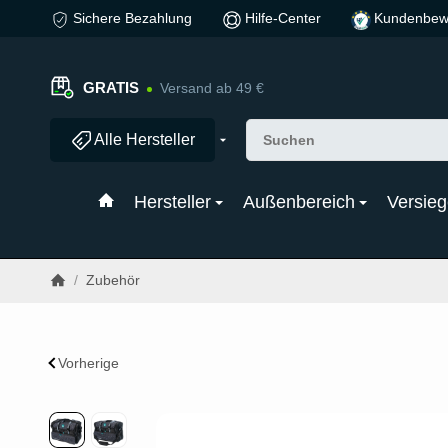
Sichere Bezahlung
Hilfe-Center
Kundenbew
GRATIS
Versand ab 49 €
Alle Hersteller
Hersteller
Außenbereich
Versieg
/
Zubehör
Vorherige