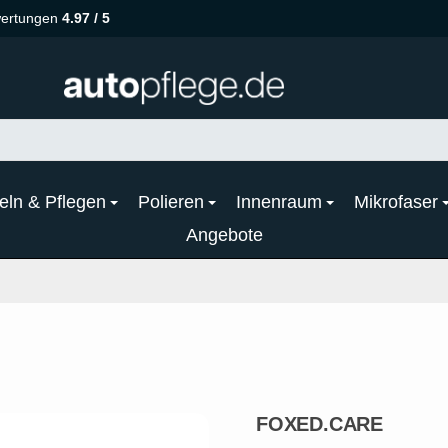
ertungen
4.97 / 5
eln & Pflegen
Polieren
Innenraum
Mikrofaser
Angebote
FOXED.CARE