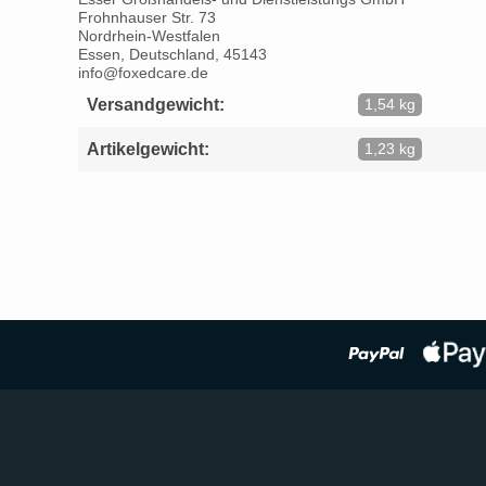
Frohnhauser Str. 73
Nordrhein-Westfalen
Essen, Deutschland, 45143
info@foxedcare.de
Versandgewicht:
1,54 kg
Artikelgewicht:
1,23 kg