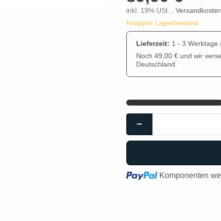
inkl. 19% USt. ,
Versandkosten
Knapper Lagerbestand
Lieferzeit:
1 - 3 Werktage
Noch 49,00 € und wir vers
Deutschland.
Loading...
Komponenten wer