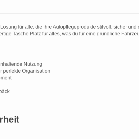
 Lösung für alle, die ihre Autopflegeprodukte stilvoll, sicher un
tige Tasche Platz für alles, was du für eine gründliche Fahrze
anhaltende Nutzung
r perfekte Organisation
pment
epäck
rheit