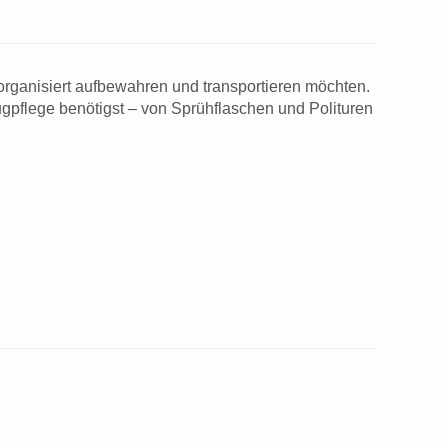
d organisiert aufbewahren und transportieren möchten.
ugpflege benötigst – von Sprühflaschen und Polituren