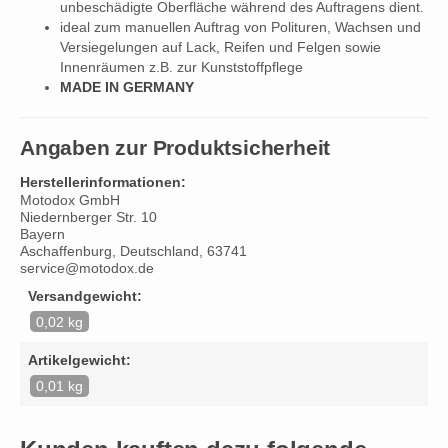
unbeschädigte Oberfläche während des Auftragens dient.
ideal zum manuellen Auftrag von Polituren, Wachsen und
Versiegelungen auf Lack, Reifen und Felgen sowie
Innenräumen z.B. zur Kunststoffpflege
MADE IN GERMANY
Angaben zur Produktsicherheit
Herstellerinformationen:
Motodox GmbH
Niedernberger Str. 10
Bayern
Aschaffenburg, Deutschland, 63741
service@motodox.de
Versandgewicht:
0,02 kg
Artikelgewicht:
0,01 kg