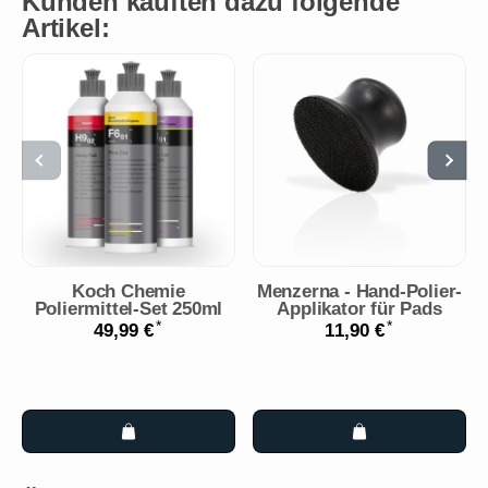
Kunden kauften dazu folgende
Artikel:
Koch Chemie
Menzerna - Hand-Polier-
Poliermittel-Set 250ml
Applikator für Pads
*
*
49,99 €
11,90 €