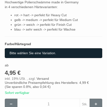
Hochwertige Polierschwämme made in Germany
in 4 verschiedenen Härtevarianten:
rot -> hart -> perfekt für Heavy Cut
gelb -> medium -> perfekt für Medium Cut
grün -> weich -> perfekt für Finish Cut
blau -> sehr weich -> perfekt für Wachse
Farbe/Härtegrad
Farbe/Härtegrad
Bitte wählen Sie eine Variation.
ab
4,95 €
inkl. 19% USt. , zzgl.
Versand
Unverbindliche Preisempfehlung des Herstellers: 4,99 €
(Sie sparen
0.8%
, also
0,04 €
)
Sofort verfügbar
Stk.