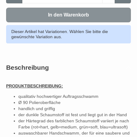
In den Warenkorb
Dieser Artikel hat Variationen. Wählen Sie bitte die
gewünschte Variation aus.
Beschreibung
PRODUKTBESCHREIBUNG:
qualitativ hochwertiger Auftragsschwamm
Ø 90 Polieroberfläche
handlich und griffig
der dunkle Schaumstoff ist fest und liegt gut in der Hand
der Härtegrad des farblichen Schaumstoff variiert je nach
Farbe (rot=hart, gelb=medium, grün=soft, blau=ultrasoft)
auswaschbarer Handschwamm, der für eine saubere und