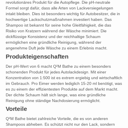
revolutionäres Produkt für die Autopflege. Die pH-neutrale
Formel sorgt dafür, dass alle Arten von Lackversiegelungen
intakt bleiben. Dies ist besonders wichtig für Autobesitzer, die in
hochwertige Lackschutzmaßnahmen investiert haben. Das
Shampoo ist bekannt für seine hohe Gleitfähigkeit, die das
Risiko von Kratzern während der Wäsche minimiert. Die
dickflüssige Konsistenz und der reichhaltige Schaum
ermöglichen eine gründliche Reinigung, während der
angenehme Duft jede Wäsche zu einem Erlebnis macht.
Produkteigenschaften
Der pH-Wert von 6 macht Q²M Bathe zu einem besonders
schonenden Produkt für jedes Autolackdesign. Mit einer
Konzentration von 1:500 ist es extrem ergiebig und wirtschaftlich
im Gebrauch. Pro Eimer werden lediglich 15-20 ml benötigt, was
es zu einem der effizientesten Produkte auf dem Markt macht.
Der dichte Schaum hält sich lange, was eine gründliche
Reinigung ohne ständige Nachdosierung ermöglicht.
Vorteile
Q²M Bathe bietet zahlreiche Vorteile, die es von anderen
Shampoos abheben. Es schützt nicht nur den Lack, sondern