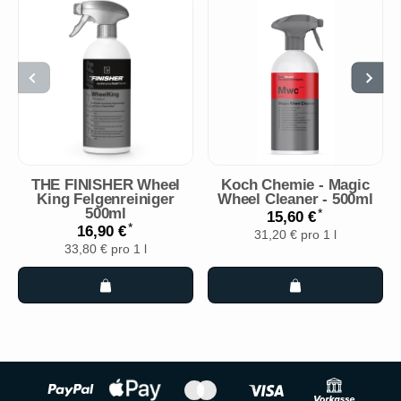
THE FINISHER Wheel
Koch Chemie - Magic
King Felgenreiniger
Wheel Cleaner - 500ml
500ml
*
15,60 €
*
16,90 €
31,20 € pro 1 l
33,80 € pro 1 l