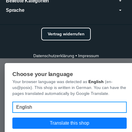
Beliebte Kategorien
Sprache
Vertrag widerrufen
Datenschutzerklärung
•
Impressum
Choose your language
Your browser language was detected as
English
(en-
us@posix). This shop is written in German. You can have the
pages translated automatically by Google Translate.
Language
Translate this shop