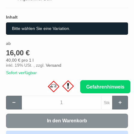
Inhalt
Inhalt
Bitte wählen Sie eine Variation.
ab
16,00 €
40,00 € pro 1 l
inkl. 19% USt. , zzgl.
Versand
Sofort verfügbar
Gefahrenhinweis
Stk
In den Warenkorb