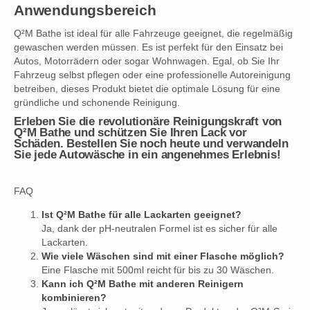
Anwendungsbereich
Q²M Bathe ist ideal für alle Fahrzeuge geeignet, die regelmäßig
gewaschen werden müssen. Es ist perfekt für den Einsatz bei
Autos, Motorrädern oder sogar Wohnwagen. Egal, ob Sie Ihr
Fahrzeug selbst pflegen oder eine professionelle Autoreinigung
betreiben, dieses Produkt bietet die optimale Lösung für eine
gründliche und schonende Reinigung.
Erleben Sie die revolutionäre Reinigungskraft von
Q²M Bathe und schützen Sie Ihren Lack vor
Schäden. Bestellen Sie noch heute und verwandeln
Sie jede Autowäsche in ein angenehmes Erlebnis!
FAQ
Ist Q²M Bathe für alle Lackarten geeignet?
Ja, dank der pH-neutralen Formel ist es sicher für alle
Lackarten.
Wie viele Wäschen sind mit einer Flasche möglich?
Eine Flasche mit 500ml reicht für bis zu 30 Wäschen.
Kann ich Q²M Bathe mit anderen Reinigern
kombinieren?