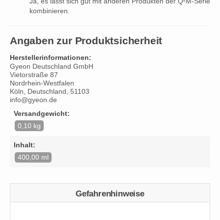
Ja, es lässt sich gut mit anderen Produkten der Q²M-Serie
kombinieren.
Angaben zur Produktsicherheit
Herstellerinformationen:
Gyeon Deutschland GmbH
Vietorstraße 87
Nordrhein-Westfalen
Köln, Deutschland, 51103
info@gyeon.de
Versandgewicht:
0,10 kg
Inhalt:
400,00 ml
Gefahrenhinweise