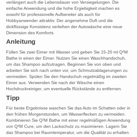
verlängert auch die Lebensdauer von Versiegelungen. Die
einfache Anwendung und die hohe Ergiebigkeit machen es
sowohl für professionelle Aufbereiter als auch für
Hobbyanwender attraktiv. Der angenehme Duft und die
dickflüssige Konsistenz verleihen der Autowäsche eine neue
Dimension des Komforts.
Anleitung
Füllen Sie zwei Eimer mit Wasser und geben Sie 15-20 ml Q²M
Bathe in einen der Eimer. Nutzen Sie einen Waschhandschuh,
um das Shampoo aufzutragen. Beginnen Sie von oben und
arbeiten Sie sich nach unten vor, um Schmutzablagerungen zu
vermeiden. Spülen Sie den Handschuh regelmäßig im zweiten
Eimer aus. Verwenden Sie nach der Wäsche einen
Hochdruckreiniger, um eventuelle Rückstände zu entfernen.
Tipp
Für beste Ergebnisse waschen Sie das Auto im Schatten oder in
den frühen Morgenstunden, um Wasserflecken zu vermeiden.
Kombinieren Sie Q²M Bathe mit einer regelmäßigen Anwendung
von Q²M Cure, um den Lackschutz zu maximieren. Lagern Sie
das Shampoo bei Raumtemperatur, um die Qualität zu erhalten.