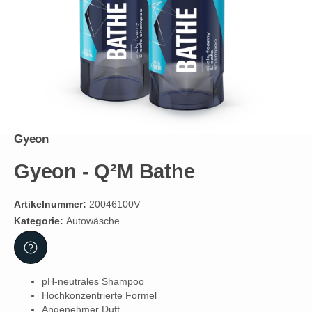
Gyeon
Gyeon - Q²M Bathe
Artikelnummer:
20046100V
Kategorie:
Autowäsche
pH-neutrales Shampoo
Hochkonzentrierte Formel
Angenehmer Duft