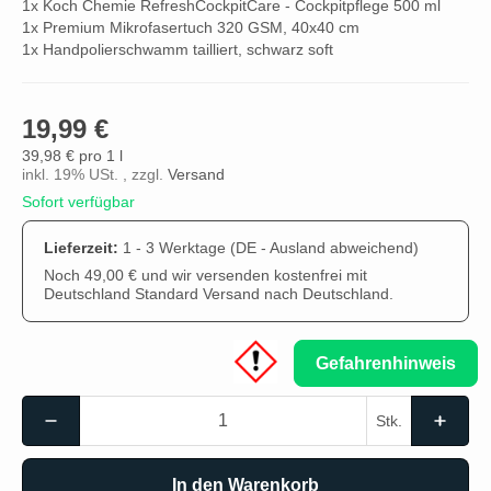
1x Koch Chemie RefreshCockpitCare - Cockpitpflege 500 ml
1x Premium Mikrofasertuch 320 GSM, 40x40 cm
1x Handpolierschwamm tailliert, schwarz soft
19,99 €
39,98 € pro 1 l
inkl. 19% USt. , zzgl.
Versand
Sofort verfügbar
Lieferzeit:
1 - 3 Werktage
(DE - Ausland abweichend)
Noch 49,00 € und wir versenden kostenfrei mit
Deutschland Standard Versand nach Deutschland.
Gefahrenhinweis
Stk.
In den Warenkorb