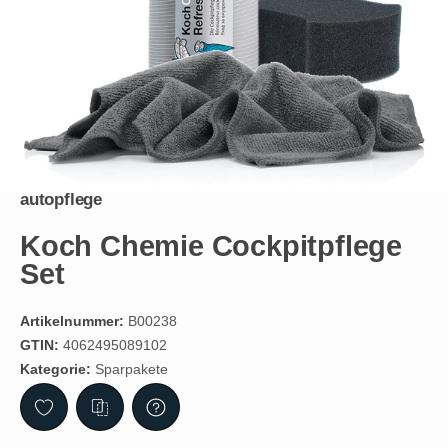
autopflege
Koch Chemie Cockpitpflege
Set
Artikelnummer:
B00238
GTIN:
4062495089102
Kategorie:
Sparpakete