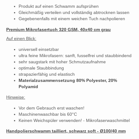
Produkt auf einen Schwamm aufsprühen
Gleichmäßig verteilen und vollständig abtrocknen lassen
Gegebenenfalls mit einem weichen Tuch nachpolieren
Premium Mikrofasertuch 320 GSM, 40x40 cm grau
Auf einen Blick:
universell einsetzbar
ultra feine Mikrofasern: sanft, fusselfrei und staubbindend
sehr saugstark mit hoher Schmutzaufnahme
optimale Staubbindung
strapazierfähig und elastisch
Materialzusammensetzung 80% Polyester, 20%
Polyamid
Hinweise:
Vor dem Gebrauch erst waschen!
Maschinenwaschbar bis 60°C
Keinen Weichspüler verwenden! - Mikrofaserwaschmittel
Handpolierschwamm tailliert, schwarz soft - Ø100/40 mm