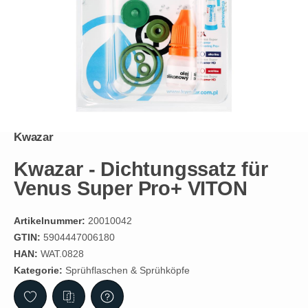
Kwazar
Kwazar - Dichtungssatz für
Venus Super Pro+ VITON
Artikelnummer:
20010042
GTIN:
5904447006180
HAN:
WAT.0828
Kategorie:
Sprühflaschen & Sprühköpfe