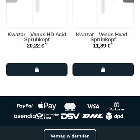
Kwazar - Venus HD Acid
Kwazar - Venus Head -
Sprühkopf
Sprühkopf
*
*
20,22 €
11,89 €
Vertrag widerrufen