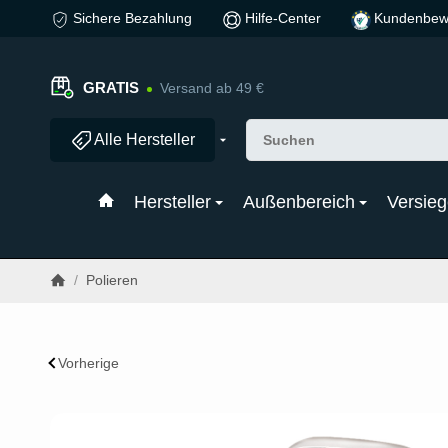
Sichere Bezahlung
Hilfe-Center
Kundenbew
GRATIS
Versand ab 49 €
Alle Hersteller
Hersteller
Außenbereich
Versieg
/
Polieren
Vorherige