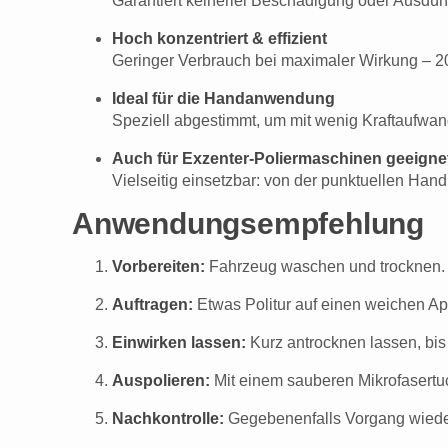
Garantiert keinerlei Beschädigung oder Ausdün
Hoch konzentriert & effizient
Geringer Verbrauch bei maximaler Wirkung – 2
Ideal für die Handanwendung
Speziell abgestimmt, um mit wenig Kraftaufwan
Auch für Exzenter-Poliermaschinen geeigne
Vielseitig einsetzbar: von der punktuellen Han
Anwendungsempfehlung
Vorbereiten:
Fahrzeug waschen und trocknen. A
Auftragen:
Etwas Politur auf einen weichen Ap
Einwirken lassen:
Kurz antrocknen lassen, bis 
Auspolieren:
Mit einem sauberen Mikrofasertuch
Nachkontrolle:
Gegebenenfalls Vorgang wiederh