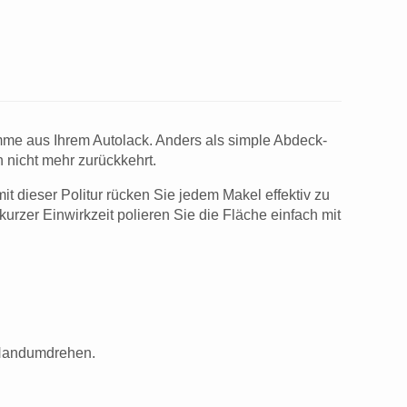
amme aus Ihrem Autolack. Anders als simple Abdeck­
n nicht mehr zurückkehrt.
 dieser Politur rücken Sie jedem Makel effektiv zu
kurzer Einwirkzeit polieren Sie die Fläche einfach mit
 Handumdrehen.