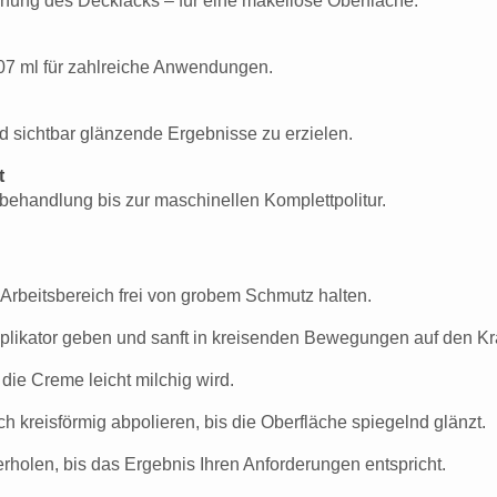
nung des Deck­lacks – für eine makellose Oberfläche.
07 ml für zahlreiche Anwendungen.
d sichtbar glänzende Ergebnisse zu erzielen.
t
dbehandlung bis zur maschinellen Komplettpolitur.
rbeitsbereich frei von grobem Schmutz halten.
plikator geben und sanft in kreisenden Bewegungen auf den Kr
die Creme leicht milchig wird.
 kreisförmig abpolieren, bis die Oberfläche spiegelnd glänzt.
olen, bis das Ergebnis Ihren Anforderungen entspricht.