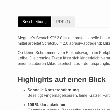
Beschreibung
PDF (1)
Meguiar’s ScratchX™ 2.0 ist die professionelle Lösu
mittel arbeitet ScratchX™ 2.0 abrasiv-abtragend: Mik
Ob kleine Schrammen vom Einkaufswagen im Parkplatz,
Leibe. Die cremige Textur lässt sich kinderleicht ver
einem sauberen Mikrofasertuch aus – der ursprünglich
Highlights auf einen Blick
Schnelle Kratzerentfernung
Beseitigt Fingernagelspuren, feine Kratzer, 
100 % klarlacksicher