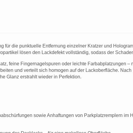
ng für die punktuelle Entfernung einzelner Kratzer und Hologr
ropartikel lösen den Lackdefekt vollständig, sodass der Schade
 feine Fingernagel­spuren oder leichte Farbabplatzungen – mit
arbeiten und verteilt sich homogen auf der Lackoberfläche. Nach 
e Glanz erstrahlt wieder in Perfektion.
Farbabschürfungen sowie Anhaftungen von Parkplatzremplern im