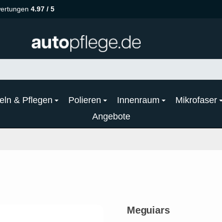
ertungen
4.97 / 5
eln & Pflegen
Polieren
Innenraum
Mikrofaser
Angebote
Meguiars