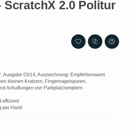
 ScratchX 2.0 Politur
0
t“, Ausgabe 03/14, Auszeichnung: Empfehlenswert
von kleinen Kratzern, Fingernagelspuren,
nd Anhaftungen von Parkplatzremplern
 effizient
ng per Hand