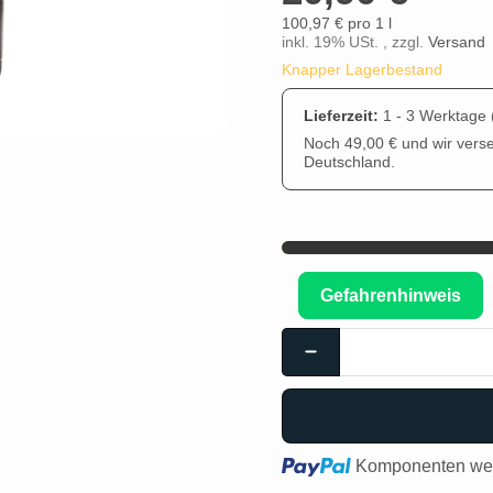
100,97 € pro 1 l
inkl. 19% USt. , zzgl.
Versand
Knapper Lagerbestand
Lieferzeit:
1 - 3 Werktage
Noch 49,00 € und wir vers
Deutschland.
Gefahrenhinweis
Loading...
Komponenten wer