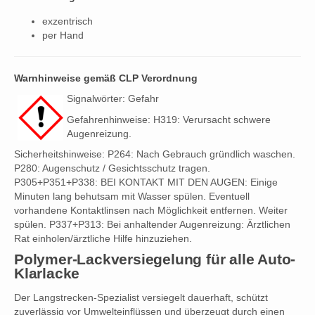
exzentrisch
per Hand
Warnhinweise gemäß CLP Verordnung
Signalwörter: Gefahr
Gefahrenhinweise: H319: Verursacht schwere
Augenreizung.
Sicherheitshinweise: P264: Nach Gebrauch gründlich waschen.
P280: Augenschutz / Gesichtsschutz tragen.
P305+P351+P338: BEI KONTAKT MIT DEN AUGEN: Einige
Minuten lang behutsam mit Wasser spülen. Eventuell
vorhandene Kontaktlinsen nach Möglichkeit entfernen. Weiter
spülen. P337+P313: Bei anhaltender Augenreizung: Ärztlichen
Rat einholen/ärztliche Hilfe hinzuziehen.
Polymer-Lackversiegelung für alle Auto-
Klarlacke
Der Langstrecken-Spezialist versiegelt dauerhaft, schützt
zuverlässig vor Umwelteinflüssen und überzeugt durch einen