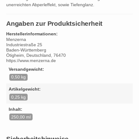
unerreichten Abperleffekt, sowie Tiefenglanz.
Angaben zur Produktsicherheit
Herstellerinformationen:
Menzerna
Industriestraße 25
Baden-Württemberg
Ötigheim, Deutschland, 76470
https://www.menzerna.de
Versandgewicht:
0,50 kg
Artikelgewicht:
0,25 kg
Inhalt:
250,00 ml
Sicherheitshinweise