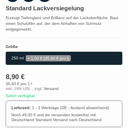
Standard Lackversiegelung
Erzeugt Tiefenglanz und Brillianz auf der Lackoberfläche. Baut
einen Schutzfilm auf, der dem Anhaften von Schmutz
entgegenwirkt.
Größe
Größe
250 ml
+ 1,00 € (35,60 € pro l)
8,90 €
35,60 € pro 1 l
inkl. 19% USt. , zzgl.
Versand
Sofort verfügbar
Lieferzeit:
1 - 3 Werktage
(DE - Ausland abweichend)
Noch 49,00 € und wir versenden kostenfrei mit
Deutschland Standard Versand nach Deutschland.