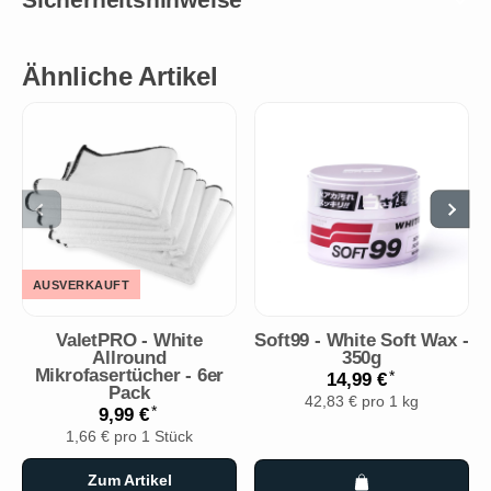
Ähnliche Artikel
AUSVERKAUFT
ValetPRO - White
Soft99 - White Soft Wax -
Allround
350g
Mikrofasertücher - 6er
*
14,99 €
Pack
42,83 € pro 1 kg
*
9,99 €
1,66 € pro 1 Stück
Zum Artikel