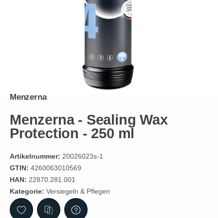
Menzerna
Menzerna - Sealing Wax
Protection - 250 ml
Artikelnummer:
20026023s-1
GTIN:
4260063010569
HAN:
22870.281.001
Kategorie:
Versiegeln & Pflegen