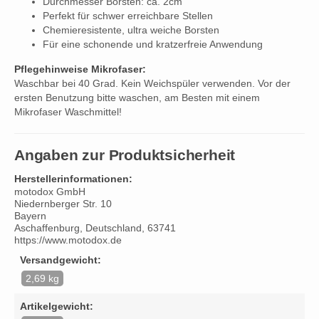
Durchmesser Borsten: ca. 2cm
Perfekt für schwer erreichbare Stellen
Chemieresistente, ultra weiche Borsten
Für eine schonende und kratzerfreie Anwendung
Pflegehinweise Mikrofaser:
Waschbar bei 40 Grad. Kein Weichspüler verwenden. Vor der
ersten Benutzung bitte waschen, am Besten mit einem
Mikrofaser Waschmittel!
Angaben zur Produktsicherheit
Herstellerinformationen:
motodox GmbH
Niedernberger Str. 10
Bayern
Aschaffenburg, Deutschland, 63741
https://www.motodox.de
Versandgewicht:
2,69 kg
Artikelgewicht: