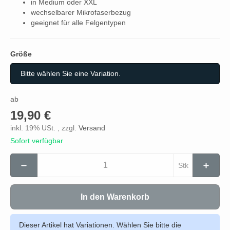
in Medium oder XXL
wechselbarer Mikrofaserbezug
geeignet für alle Felgentypen
Größe
Größe
Bitte wählen Sie eine Variation.
ab
19,90 €
inkl. 19% USt. , zzgl.
Versand
Sofort verfügbar
Stk
In den Warenkorb
Dieser Artikel hat Variationen. Wählen Sie bitte die