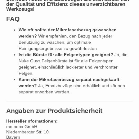
der Qualität und Effizienz dieses unverzichtbaren
Werkzeugs!
FAQ
Wie oft sollte der Mikrofaserbezug gewaschen
werden?
Wir empfehlen, den Bezug nach jeder
Benutzung zu waschen, um optimale
Reinigungsergebnisse zu gewährleisten.
Ist die Bürste für alle Felgentypen geeignet?
Ja, die
Nuke Guys Felgenbürste ist für alle Felgentypen
geeignet, einschließlich lackierter und verchromter
Felgen.
Kann der Mikrofaserbezug separat nachgekauft
werden?
Ja, Ersatzbezüge sind erhältlich und können
separat erworben werden.
Angaben zur Produktsicherheit
Herstellerinformationen:
motodox GmbH
Niedernberger Str. 10
Bayern