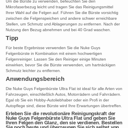
Um die Bürste zu verwenden, befeuchten Sie den
Mikrofaserbezug leicht und tragen Sie das Reinigungsmittel
Ihrer Wahl auf die Felgen auf. Führen Sie die Bürste vorsichtig
zwischen die Felgenspeichen und andere schwer erreichbare
Stellen, um Schmutz und Ablagerungen zu entfernen. Nach der
Nutzung den Bezug abnehmen und bei 40 Grad waschen.
Tipp
Für beste Ergebnisse verwenden Sie die Nuke Guys
Felgenbürste in Kombination mit einem hochwertigen
Felgenreiniger. Lassen Sie den Reiniger einige Minuten
einwirken, bevor Sie die Bürste verwenden, um hartnäckigen
Schmutz leichter zu entfernen.
Anwendungsbereich
Die Nuke Guys Felgenbürste Ultra Flat ist ideal für alle Arten von
Fahrzeugen, einschließlich Autos, Motorrädern und Fahrrädern.
Egal ob Sie ein Hobby-Autoliebhaber oder ein Profi in der
Autopflege sind, diese Bürste wird Ihre Erwartungen übertreffen.
Erleben Sie die revolutionäre Reinigungskraft der
Nuke Guys Felgenbürste Ultra Flat und geben Sie
Ihren Felgen den Glanz, den sie verdienen. Bestellen
Sie noch heute und überzeugen Sie sich selbst von