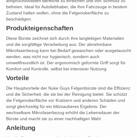
anspruchsvollsten Bereiche zu erreichen und von Schmutz zu
befreien. Ideal für Autoliebhaber, die ihre Fahrzeuge in bestem
Zustand halten wollen, ohne die Felgenoberfläche zu
beschädigen.
Produkteigenschaften
Diese Bürste zeichnet sich durch ihre langlebigen Materialien
und die sorgfältige Verarbeitung aus. Der abnehmbare
Mikrofaserbezug kann bei Bedarf gewaschen oder ausgetauscht
werden, was nicht nur hygienisch, sondern auch
umweltfreundlich ist. Der ergonomisch geformte Griff sorgt für
Komfort und Kontrolle, selbst bei intensiver Nutzung.
Vorteile
Die Hauptvorteile der Nuke Guys Felgenbürste sind die Effizienz
und die Sicherheit, die sie bei der Reinigung bietet. Sie schützt
die Felgenoberfläche vor Kratzern und anderen Schäden und
sorgt gleichzeitig für ein blitzsauberes Ergebnis. Der
wechselbare Mikrofaserbezug erhöht die Lebensdauer der
Bürste und macht sie zu einer nachhaltigen Wahl.
Anleitung