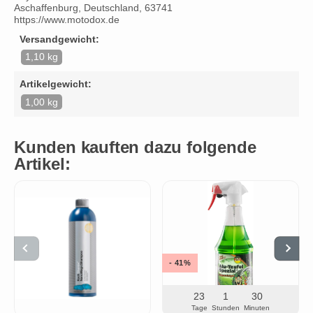
Aschaffenburg, Deutschland, 63741
https://www.motodox.de
Versandgewicht:
1,10 kg
Artikelgewicht:
1,00 kg
Kunden kauften dazu folgende
Artikel:
- 41%
23
1
30
Tage
Stunden
Minuten